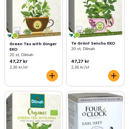
Te Grönt Sencha EKO
Green Tea with Ginger
20 st, Dilmah
EKO
20 st, Dilmah
47,27 kr
47,27 kr
2,36 kr /st
2,36 kr /st