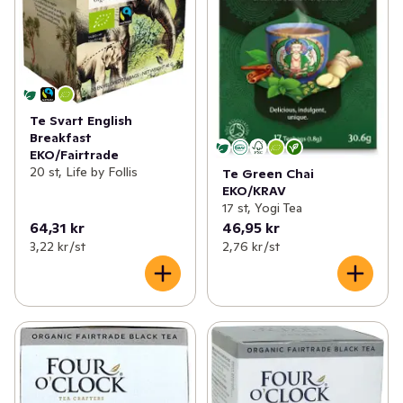
Te Svart English
Breakfast
EKO/Fairtrade
20 st, Life by Follis
Te Green Chai
EKO/KRAV
17 st, Yogi Tea
64,31 kr
46,95 kr
3,22 kr /st
2,76 kr /st