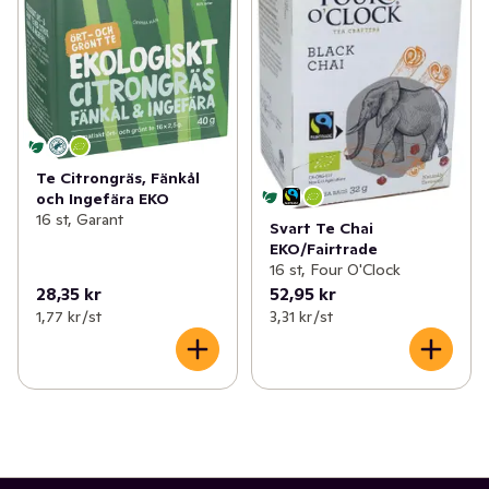
Te Citrongräs, Fänkål
och Ingefära EKO
16 st, Garant
Svart Te Chai
EKO/Fairtrade
16 st, Four O'Clock
28,35 kr
52,95 kr
1,77 kr /st
3,31 kr /st