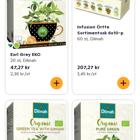
Infusion Örtte
Sortimentask 6x10-p
60 st, Dilmah
Earl Grey EKO
20 st, Dilmah
47,27 kr
207,27 kr
2,36 kr /st
3,45 kr /st