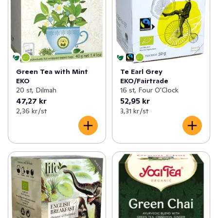
Green Tea with Mint
Te Earl Grey
EKO
EKO/Fairtrade
20 st, Dilmah
16 st, Four O'Clock
47,27 kr
52,95 kr
2,36 kr /st
3,31 kr /st