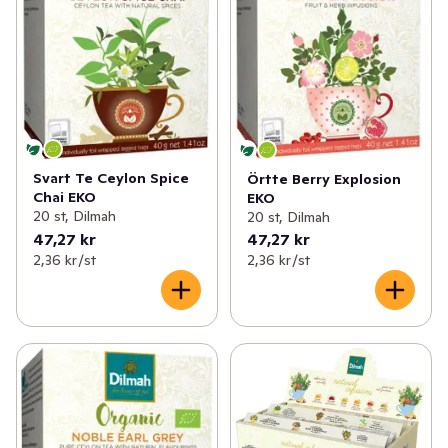
Svart Te Ceylon Spice
Örtte Berry Explosion
Chai EKO
EKO
20 st, Dilmah
20 st, Dilmah
47,27 kr
47,27 kr
2,36 kr /st
2,36 kr /st