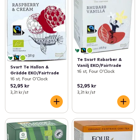
Te Svart Rabarber &
Vanilj EKO/Fairtrade
Svart Te Hallon &
16 st, Four O'Clock
Grädde EKO/Fairtrade
16 st, Four O'Clock
52,95 kr
52,95 kr
3,31 kr /st
3,31 kr /st