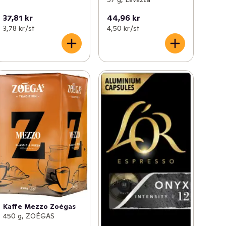
37,81 kr
44,96 kr
3,78 kr /st
4,50 kr /st
Kaffe Mezzo Zoégas
450 g, ZOÉGAS