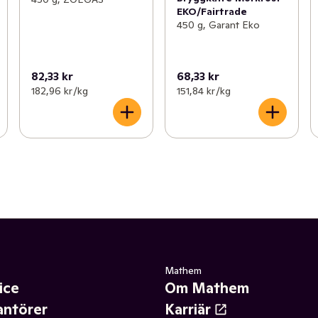
EKO/Fairtrade
450 g, Garant Eko
82,33 kr
68,33 kr
182,96 kr /kg
151,84 kr /kg
Mathem
ice
Om Mathem
antörer
Karriär