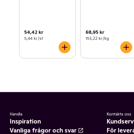
54,42 kr
68,95 kr
5,44 kr /st
153,22 kr /kg
Handla
Kontakta oss
Inspiration
Kundserv
Vanliga frågor och svar
För lever