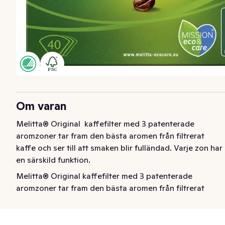
Om varan
Melitta® Original  kaffefilter med 3 patenterade 
aromzoner tar fram den bästa aromen från filtrerat 
kaffe och ser till att smaken blir fulländad. Varje zon har 
en särskild funktion.
Melitta® Original kaffefilter med 3 patenterade 
aromzoner tar fram den bästa aromen från filtrerat 
kaffe och ser till att smaken blir fulländad. Varje zon har 
en särskild funktion.