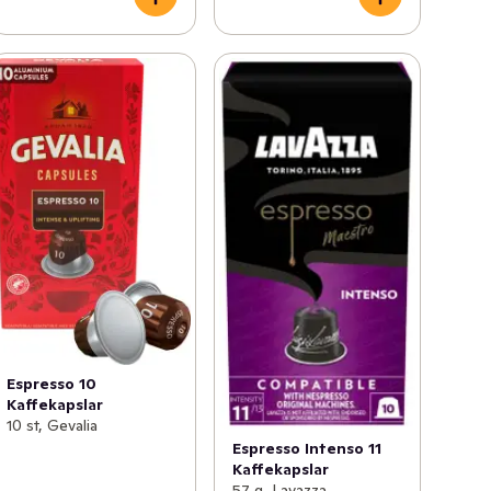
Espresso 10
Kaffekapslar
10 st, Gevalia
Espresso Intenso 11
Kaffekapslar
57 g, Lavazza