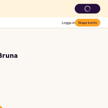
Logga in
Skapa konto
 Bruna