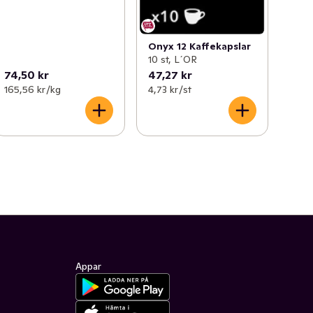
Onyx 12 Kaffekapslar
10 st, L´OR
74,50 kr
47,27 kr
165,56 kr /kg
4,73 kr /st
Appar