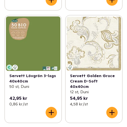
Servett Lövgrön 3-lags
Servett Golden Grace
40x40cm
Cream D-Soft
50 st, Duni
40x40cm
12 st, Duni
42,95 kr
54,95 kr
0,86 kr /st
4,58 kr /st