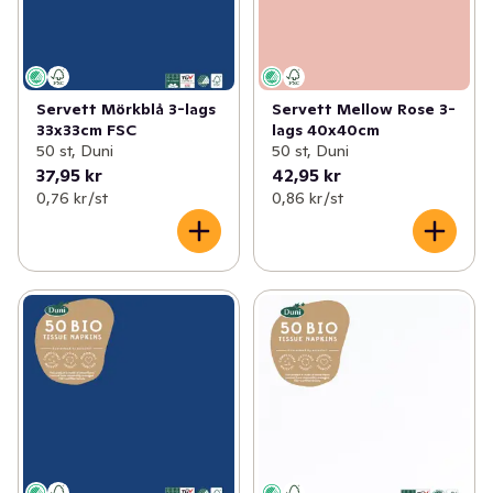
Servett Mörkblå 3-lags
Servett Mellow Rose 3-
33x33cm FSC
lags 40x40cm
50 st, Duni
50 st, Duni
37,95 kr
42,95 kr
0,76 kr /st
0,86 kr /st