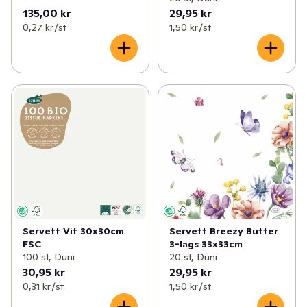
135,00 kr
29,95 kr
0,27 kr /st
1,50 kr /st
Servett Vit 30x30cm
Servett Breezy Butter
FSC
3-lags 33x33cm
100 st, Duni
20 st, Duni
30,95 kr
29,95 kr
0,31 kr /st
1,50 kr /st