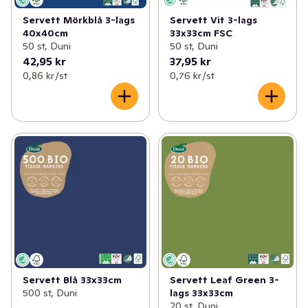
Servett Mörkblå 3-lags
Servett Vit 3-lags
40x40cm
33x33cm FSC
50 st, Duni
50 st, Duni
42,95 kr
37,95 kr
0,86 kr /st
0,76 kr /st
Servett Blå 33x33cm
Servett Leaf Green 3-
500 st, Duni
lags 33x33cm
20 st, Duni