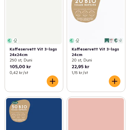
Kaffeservett Vit 3-lags
Kaffeservett Vit 3-lags
24x24cm
24cm
250 st, Duni
20 st, Duni
105,00 kr
22,95 kr
0,42 kr /st
1,15 kr /st