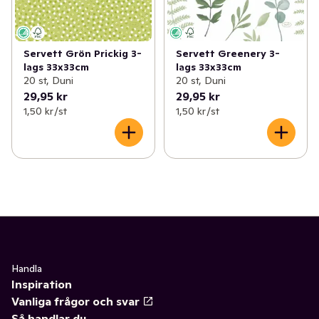
Servett Grön Prickig 3-
Servett Greenery 3-
lags 33x33cm
lags 33x33cm
20 st, Duni
20 st, Duni
29,95 kr
29,95 kr
1,50 kr /st
1,50 kr /st
Handla
Inspiration
Vanliga frågor och svar
Så handlar du