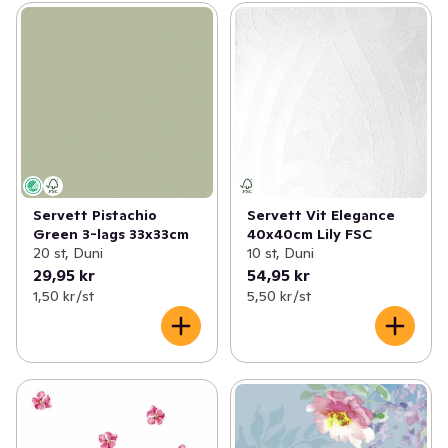
Servett Pistachio
Servett Vit Elegance
Green 3-lags 33x33cm
40x40cm Lily FSC
20 st, Duni
10 st, Duni
29,95 kr
54,95 kr
1,50 kr /st
5,50 kr /st