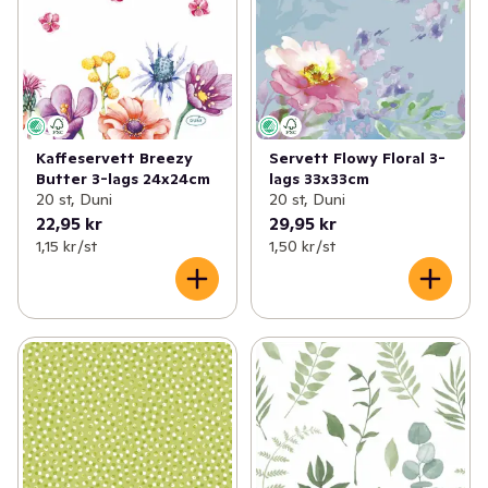
Kaffeservett Breezy
Servett Flowy Floral 3-
Butter 3-lags 24x24cm
lags 33x33cm
20 st, Duni
20 st, Duni
22,95 kr
29,95 kr
1,15 kr /st
1,50 kr /st