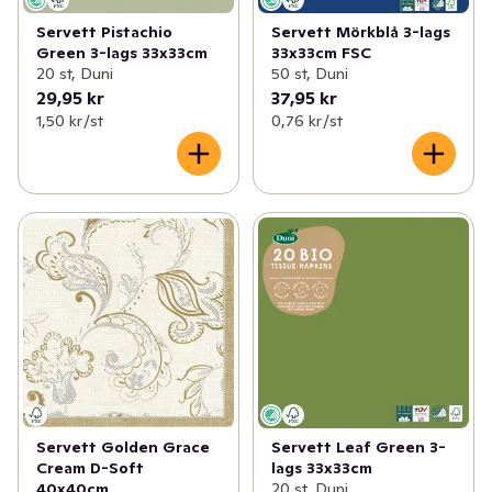
Servett Pistachio
Servett Mörkblå 3-lags
Green 3-lags 33x33cm
33x33cm FSC
20 st, Duni
50 st, Duni
29,95 kr
37,95 kr
1,50 kr /st
0,76 kr /st
Servett Golden Grace
Servett Leaf Green 3-
Cream D-Soft
lags 33x33cm
40x40cm
20 st, Duni