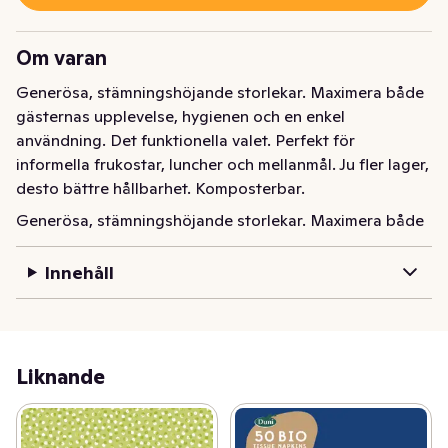
Om varan
Generösa, stämningshöjande storlekar. Maximera både 
gästernas upplevelse, hygienen och en enkel 
användning. Det funktionella valet. Perfekt för 
informella frukostar, luncher och mellanmål. Ju fler lager, 
desto bättre hållbarhet. Komposterbar.
Generösa, stämningshöjande storlekar. Maximera både 
gästernas upplevelse, hygienen och en enkel 
användning. Det funktionella valet. Perfekt för 
Innehåll
informella frukostar, luncher och mellanmål. Ju fler lager, 
desto bättre hållbarhet. Komposterbar.
Liknande