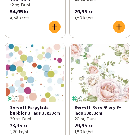
12 st, Duni
54,95 kr
29,95 kr
4,58 kr /st
1,50 kr /st
Servett Färgglada
Servett Rose Glory 3-
bubblor 3-lags 33x33cm
lags 33x33cm
20 st, Duni
20 st, Duni
23,95 kr
29,95 kr
1,20 kr /st
1,50 kr /st