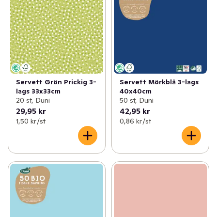
Servett Grön Prickig 3-
Servett Mörkblå 3-lags
lags 33x33cm
40x40cm
20 st, Duni
50 st, Duni
29,95 kr
42,95 kr
1,50 kr /st
0,86 kr /st