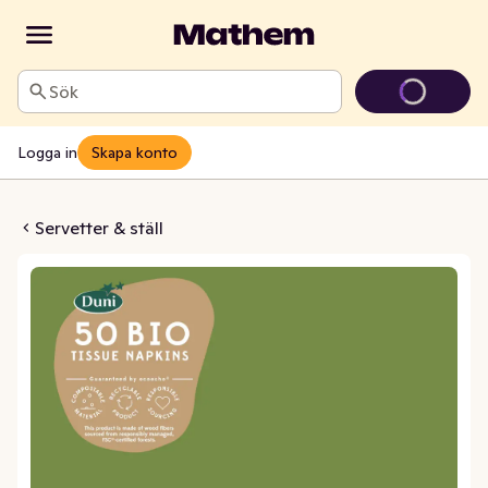
Sök
Logga in
Skapa konto
rön 3-lags 40x40cm
Servetter & ställ