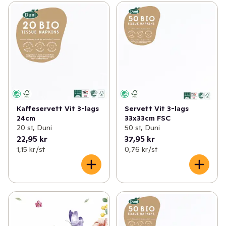
Kaffeservett Vit 3-lags
Servett Vit 3-lags
24cm
33x33cm FSC
20 st, Duni
50 st, Duni
22,95 kr
37,95 kr
1,15 kr /st
0,76 kr /st