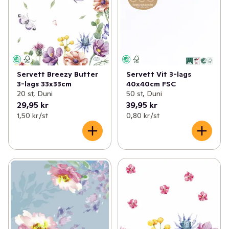
Servett Breezy Butter
Servett Vit 3-lags
3-lags 33x33cm
40x40cm FSC
20 st, Duni
50 st, Duni
29,95 kr
39,95 kr
1,50 kr /st
0,80 kr /st