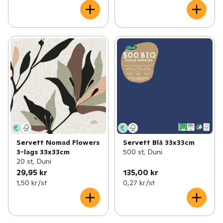
Servett Nomad Flowers
Servett Blå 33x33cm
3-lags 33x33cm
500 st, Duni
20 st, Duni
29,95 kr
135,00 kr
1,50 kr /st
0,27 kr /st