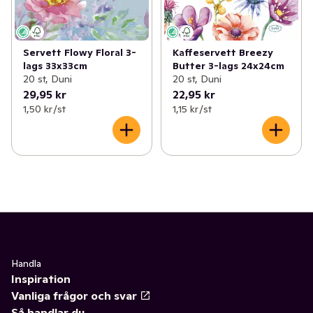
Servett Flowy Floral 3-
Kaffeservett Breezy
lags 33x33cm
Butter 3-lags 24x24cm
20 st, Duni
20 st, Duni
29,95 kr
22,95 kr
1,50 kr /st
1,15 kr /st
Handla
Inspiration
Vanliga frågor och svar
Så handlar du