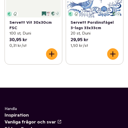
Servett Vit 30x30cm
Servett Porslinsfågel
FSC
3-lags 33x33cm
100 st, Duni
20 st, Duni
30,95 kr
29,95 kr
0,31 kr /st
1,50 kr /st
Handla
Inspiration
Vanliga frågor och svar