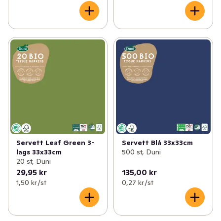
Servett Leaf Green 3-
Servett Blå 33x33cm
lags 33x33cm
500 st, Duni
20 st, Duni
29,95 kr
135,00 kr
1,50 kr /st
0,27 kr /st