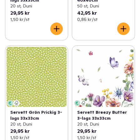
20 st, Duni
50 st, Duni
29,95 kr
42,95 kr
1,50 kr /st
0,86 kr /st
Servett Grön Prickig 3-
Servett Breezy Butter
lags 33x33cm
3-lags 33x33cm
20 st, Duni
20 st, Duni
29,95 kr
29,95 kr
1,50 kr /st
1,50 kr /st