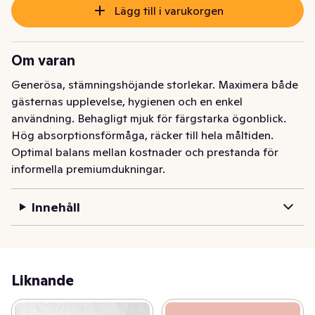
Lägg till i varukorgen
Om varan
Generösa, stämningshöjande storlekar. Maximera både 
gästernas upplevelse, hygienen och en enkel 
användning. Behagligt mjuk för färgstarka ögonblick. 
Hög absorptionsförmåga, räcker till hela måltiden. 
Optimal balans mellan kostnader och prestanda för 
informella premiumdukningar.
Innehåll
Liknande