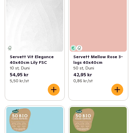
Servett Vit Elegance
Servett Mellow Rose 3-
40x40cm Lily FSC
lags 40x40cm
10 st, Duni
50 st, Duni
54,95 kr
42,95 kr
5,50 kr /st
0,86 kr /st