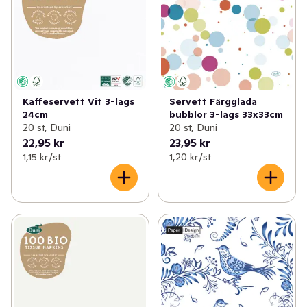
Kaffeservett Vit 3-lags
Servett Färgglada
24cm
bubblor 3-lags 33x33cm
20 st, Duni
20 st, Duni
22,95 kr
23,95 kr
1,15 kr /st
1,20 kr /st