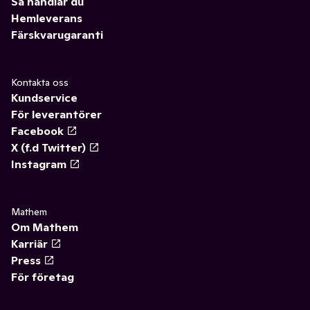
Så handlar du
Hemleverans
Färskvarugaranti
Kontakta oss
Kundservice
För leverantörer
Facebook
X (f.d Twitter)
Instagram
Mathem
Om Mathem
Karriär
Press
För företag