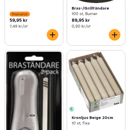
Bras-/Grilltändare
100 st, Burner
Prismatch
59,95 kr
89,95 kr
7,49 kr /st
0,90 kr /st
Kronljus Beige 20cm
10 st, Fixa