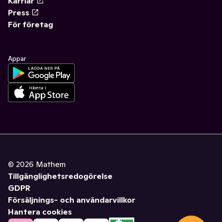
Karriär
Press
För företag
Appar
©
2026
Mathem
Tillgänglighetsredogörelse
GDPR
Försäljnings- och användarvillkor
Hantera cookies