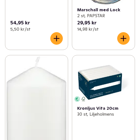
Marschall med Lock
2 st, PAPSTAR
54,95 kr
29,95 kr
5,50 kr /st
14,98 kr /st
Kronljus Vita 20cm
30 st, Liljeholmens