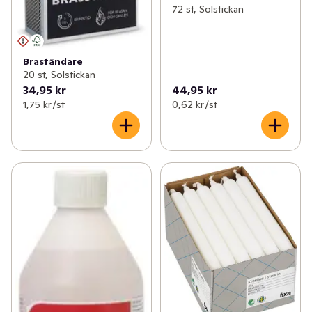
72 st, Solstickan
Braständare
20 st, Solstickan
34,95 kr
44,95 kr
1,75 kr /st
0,62 kr /st