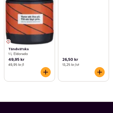
Tändvätska
1 l, Eldorado
49,95 kr
26,50 kr
49,95 kr /l
13,25 kr /st