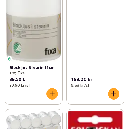
Blockljus Stearin 15cm
1 st, Fixa
39,50 kr
169,00 kr
39,50 kr /st
5,63 kr /st