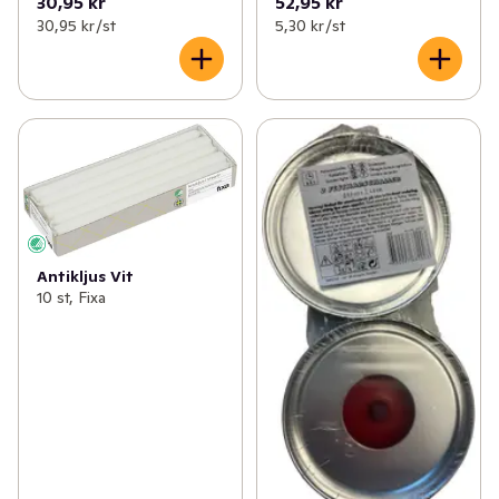
30,95 kr
52,95 kr
30,95 kr /st
5,30 kr /st
Antikljus Vit
10 st, Fixa