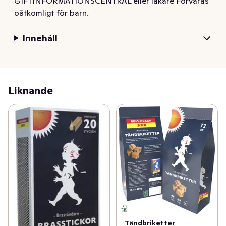
GIFTINFORMATIONSCENTRAL eller läkare Förvaras
oåtkomligt för barn.
Innehåll
Liknande
Tändbriketter