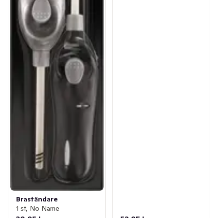
Braständare
1 st, No Name