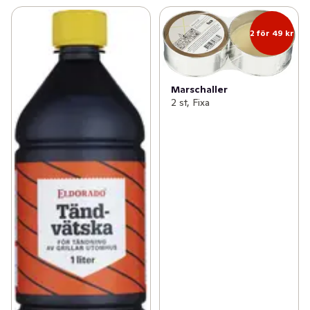
2 för 49 kr
Marschaller
2 st, Fixa