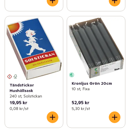
Kronljus Grön 20cm
Tändstickor
10 st, Fixa
Hushållsask
240 st, Solstickan
19,95 kr
52,95 kr
0,08 kr /st
5,30 kr /st