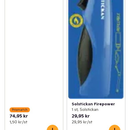
Solstickan Firepower
1 st, Solstickan
Prismatch
74,95 kr
29,95 kr
1,50 kr /st
29,95 kr /st