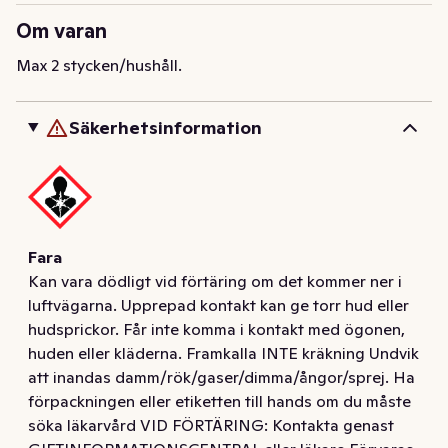
Om varan
Max 2 stycken/hushåll.
Säkerhetsinformation
Fara
Kan vara dödligt vid förtäring om det kommer ner i
luftvägarna. Upprepad kontakt kan ge torr hud eller
hudsprickor. Får inte komma i kontakt med ögonen,
huden eller kläderna. Framkalla INTE kräkning Undvik
att inandas damm/rök/gaser/dimma/ångor/sprej. Ha
förpackningen eller etiketten till hands om du måste
söka läkarvård VID FÖRTÄRING: Kontakta genast