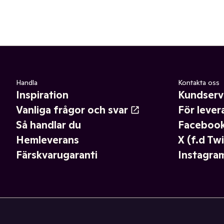
Handla
Kontakta oss
Inspiration
Kundserv
Vanliga frågor och svar
För lever
Så handlar du
Faceboo
Hemleverans
X (f.d Twi
Färskvarugaranti
Instagra