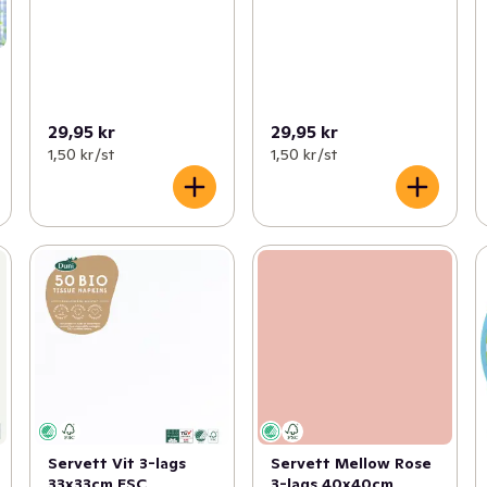
29,95 kr
29,95 kr
1,50 kr /st
1,50 kr /st
Servett Vit 3-lags
Servett Mellow Rose
33x33cm FSC
3-lags 40x40cm