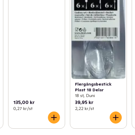
Flergångsbestick
Plast 18 Delar
18 st, Duni
135,00 kr
39,95 kr
0,27 kr /st
2,22 kr /st