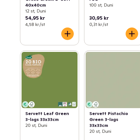
40x40cm
100 st, Duni
12 st, Duni
54,95 kr
30,95 kr
4,58 kr /st
0,31 kr /st
Servett Leaf Green
Servett Pistachio
3-lags 33x33cm
Green 3-lags
20 st, Duni
33x33cm
20 st, Duni