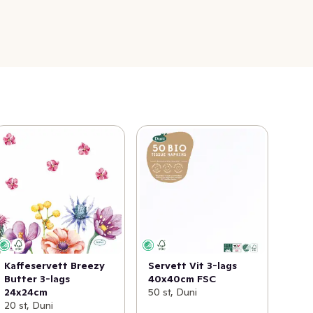
Kaffeservett Breezy
Servett Vit 3-lags
Butter 3-lags
40x40cm FSC
24x24cm
50 st, Duni
20 st, Duni