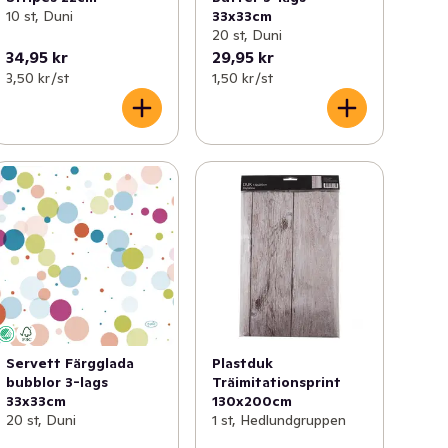
10 st, Duni
33x33cm
20 st, Duni
34,95 kr
29,95 kr
3,50 kr /st
1,50 kr /st
Servett Färgglada
Plastduk
bubblor 3-lags
Träimitationsprint
33x33cm
130x200cm
20 st, Duni
1 st, Hedlundgruppen