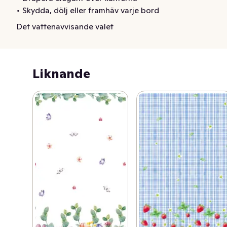
• Skydda, dölj eller framhäv varje bord
Det vattenavvisande valet
Liknande