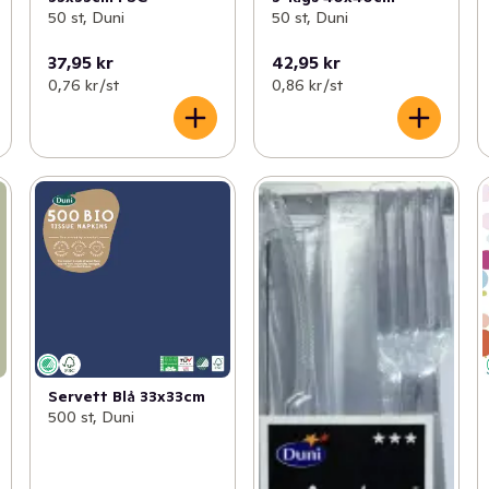
50 st, Duni
50 st, Duni
37,95 kr
42,95 kr
0,76 kr /st
0,86 kr /st
Servett Blå 33x33cm
500 st, Duni