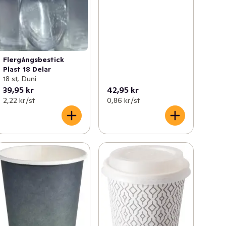
Flergångsbestick
Plast 18 Delar
18 st, Duni
39,95 kr
42,95 kr
2,22 kr /st
0,86 kr /st