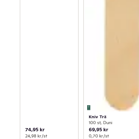
Kniv Trä
100 st, Duni
74,95 kr
69,95 kr
24,98 kr /st
0,70 kr /st