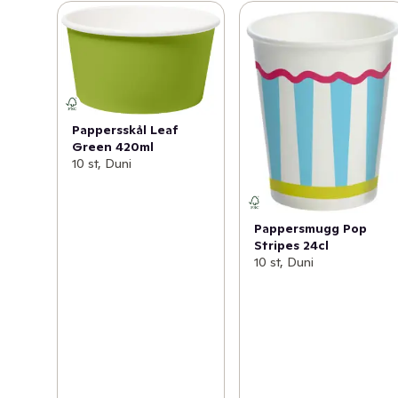
Pappersskål Leaf
Green 420ml
10 st, Duni
Pappersmugg Pop
Stripes 24cl
10 st, Duni