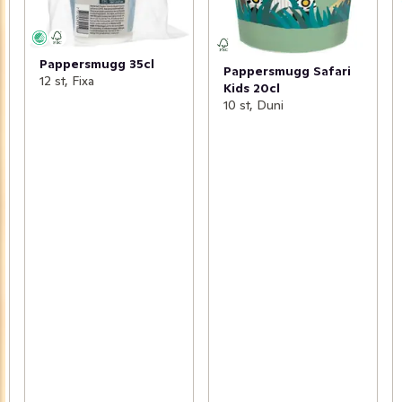
Pappersmugg 35cl
Pappersmugg Safari
12 st, Fixa
Kids 20cl
10 st, Duni