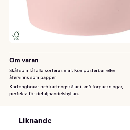
Om varan
Skål som tål alla sorteras mat. Komposterbar eller 
återvinns som papper
Kartongboxar och kartongskålar i små förpackningar, 
perfekta för detaljhandelshyllan.
Liknande