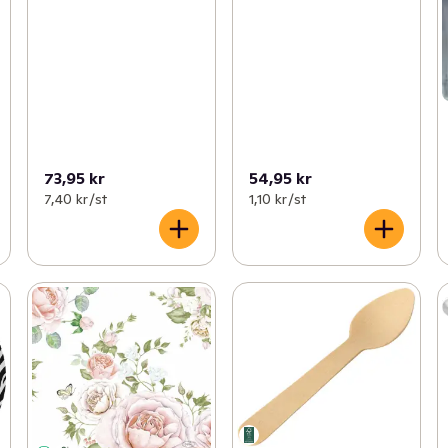
73,95 kr
54,95 kr
7,40 kr /st
1,10 kr /st