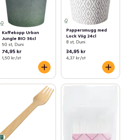
Pappersmugg med
Kaffekopp Urban
Lock Våg 24cl
Jungle BIO 36cl
8 st, Duni
50 st, Duni
74,95 kr
34,95 kr
1,50 kr /st
4,37 kr /st