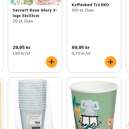
Kaffesked Trä EKO
100 st, Duni
Servett Rose Glory 3-
lags 33x33cm
20 st, Duni
29,95 kr
69,95 kr
1,50 kr /st
0,70 kr /st