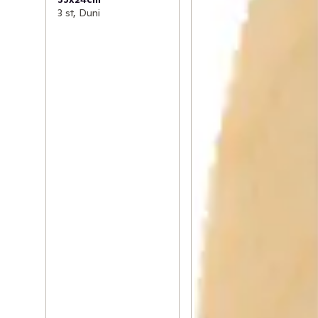
3 st, Duni