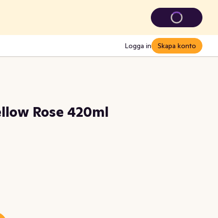
Logga in
Skapa konto
llow Rose 420ml