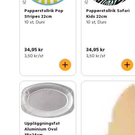
Papperstallrik Pop
Papperstallrik Safari
Stripes 22cm
Kids 22cm
10 st, Duni
10 st, Duni
34,95 kr
34,95 kr
3,50 kr /st
3,50 kr /st
Uppläggningsfat
Aluminium Oval
35x24cm