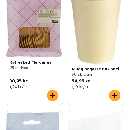
Kaffesked Flergångs
25 st, Fixa
Mugg Bagasse BIO 36cl
50 st, Duni
30,95 kr
54,95 kr
1,24 kr /st
1,10 kr /st