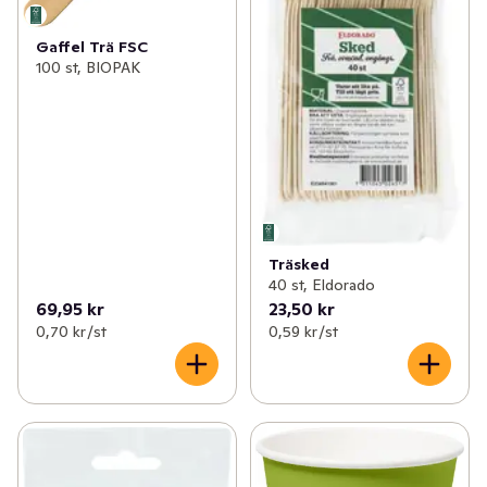
Gaffel Trä FSC
100 st, BIOPAK
Träsked
40 st, Eldorado
69,95 kr
23,50 kr
0,70 kr /st
0,59 kr /st