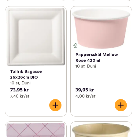
Pappersskål Mellow
Rose 420ml
10 st, Duni
Tallrik Bagasse
26x26cm BIO
10 st, Duni
73,95 kr
39,95 kr
7,40 kr /st
4,00 kr /st