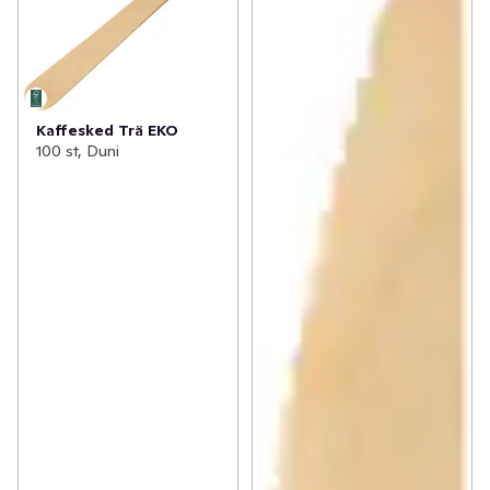
Kaffesked Trä EKO
100 st, Duni