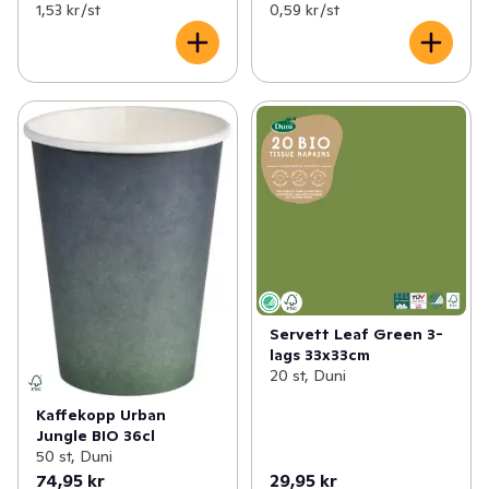
1,53 kr /st
0,59 kr /st
Servett Leaf Green 3-
lags 33x33cm
20 st, Duni
Kaffekopp Urban
Jungle BIO 36cl
50 st, Duni
74,95 kr
29,95 kr