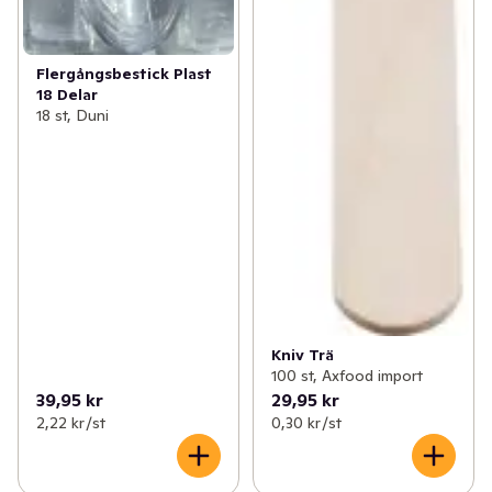
Flergångsbestick Plast
18 Delar
18 st, Duni
Kniv Trä
100 st, Axfood import
39,95 kr
29,95 kr
2,22 kr /st
0,30 kr /st