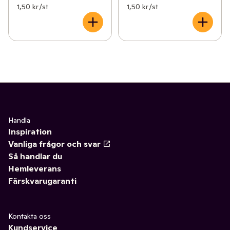
1,50 kr /st
1,50 kr /st
Handla
Inspiration
Vanliga frågor och svar
Så handlar du
Hemleverans
Färskvarugaranti
Kontakta oss
Kundservice