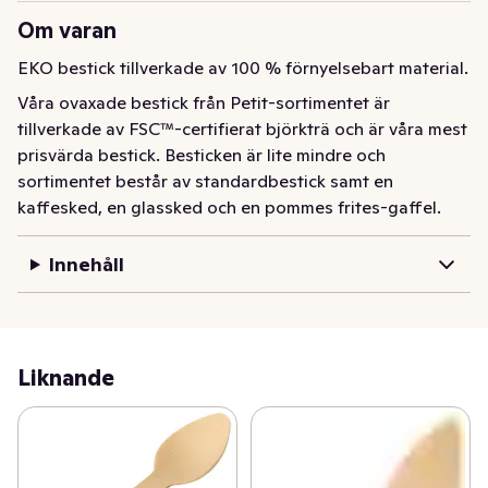
Om varan
EKO bestick tillverkade av 100 % förnyelsebart material.
Våra ovaxade bestick från Petit-sortimentet är 
tillverkade av FSC™-certifierat björkträ och är våra mest 
prisvärda bestick. Besticken är lite mindre och 
sortimentet består av standardbestick samt en 
kaffesked, en glassked och en pommes frites-gaffel.
Innehåll
Liknande