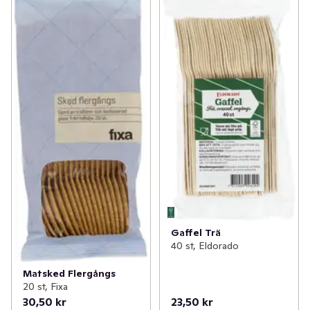
Gaffel Trä
40 st, Eldorado
Matsked Flergångs
20 st, Fixa
30,50 kr
23,50 kr