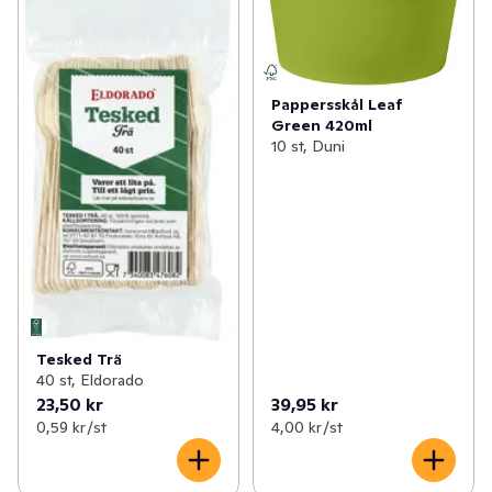
Pappersskål Leaf
Green 420ml
10 st, Duni
Tesked Trä
40 st, Eldorado
23,50 kr
39,95 kr
0,59 kr /st
4,00 kr /st