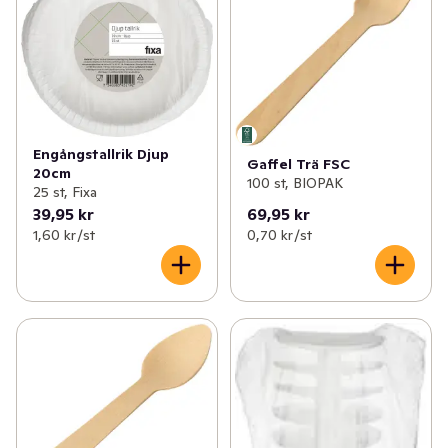
Engångstallrik Djup
Gaffel Trä FSC
20cm
100 st, BIOPAK
25 st, Fixa
39,95 kr
69,95 kr
1,60 kr /st
0,70 kr /st