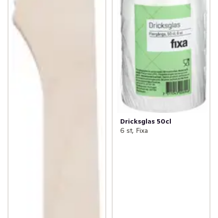
Dricksglas 50cl
6 st, Fixa