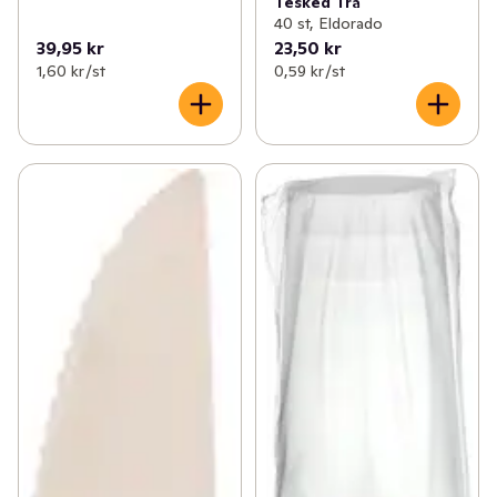
Tesked Trä
40 st, Eldorado
39,95 kr
23,50 kr
1,60 kr /st
0,59 kr /st