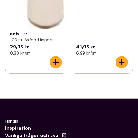
Kniv Trä
100 st, Axfood import
29,95 kr
41,95 kr
0,30 kr /st
6,99 kr /st
Handla
Inspiration
Vanliga frågor och svar