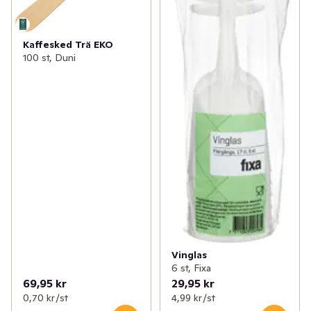
Kaffesked Trä EKO
100 st, Duni
Vinglas
6 st, Fixa
69,95 kr
29,95 kr
0,70 kr /st
4,99 kr /st