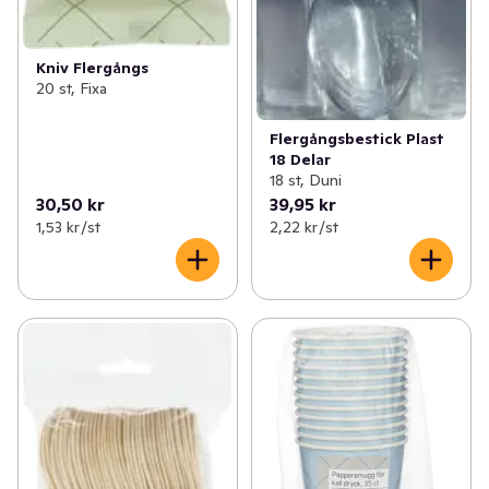
Kniv Flergångs
20 st, Fixa
Flergångsbestick Plast
18 Delar
18 st, Duni
30,50 kr
39,95 kr
1,53 kr /st
2,22 kr /st