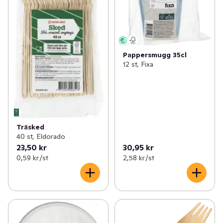
Pappersmugg 35cl
12 st, Fixa
Träsked
40 st, Eldorado
23,50 kr
30,95 kr
0,59 kr /st
2,58 kr /st