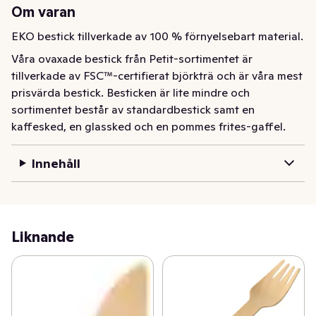
Om varan
EKO bestick tillverkade av 100 % förnyelsebart material.
Våra ovaxade bestick från Petit-sortimentet är 
tillverkade av FSC™-certifierat björkträ och är våra mest 
prisvärda bestick. Besticken är lite mindre och 
sortimentet består av standardbestick samt en 
kaffesked, en glassked och en pommes frites-gaffel.
Innehåll
Liknande