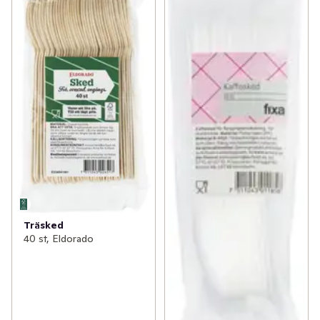
Träsked
40 st, Eldorado