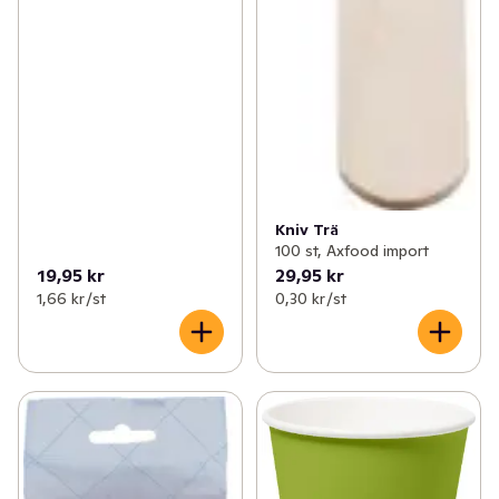
Kniv Trä
100 st, Axfood import
19,95 kr
29,95 kr
1,66 kr /st
0,30 kr /st