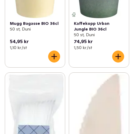
Mugg Bagasse BIO 36cl
Kaffekopp Urban
50 st, Duni
Jungle BIO 36cl
50 st, Duni
54,95 kr
74,95 kr
1,10 kr /st
1,50 kr /st