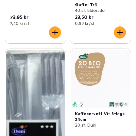
Gaffel Trä
40 st, Eldorado
73,95 kr
23,50 kr
7,40 kr /st
0,59 kr /st
Kaffeservett Vit 3-lags
24cm
20 st, Duni