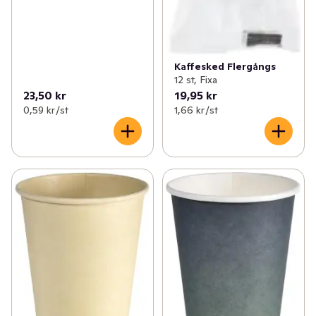
Kaffesked Flergångs
12 st, Fixa
23,50 kr
19,95 kr
0,59 kr /st
1,66 kr /st