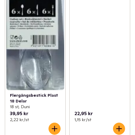
Flergångsbestick Plast
18 Delar
18 st, Duni
39,95 kr
22,95 kr
2,22 kr /st
1,15 kr /st