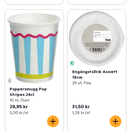
Engångstallrik Assiett
18cm
25 st, Fixa
Pappersmugg Pop
Stripes 24cl
10 st, Duni
29,95 kr
31,50 kr
3,00 kr /st
1,26 kr /st