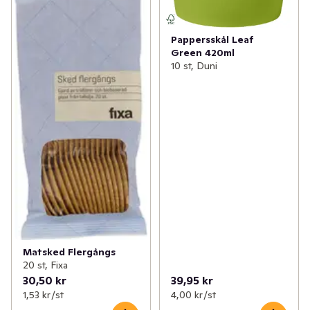
Pappersskål Leaf
Green 420ml
10 st, Duni
Matsked Flergångs
20 st, Fixa
30,50 kr
39,95 kr
1,53 kr /st
4,00 kr /st