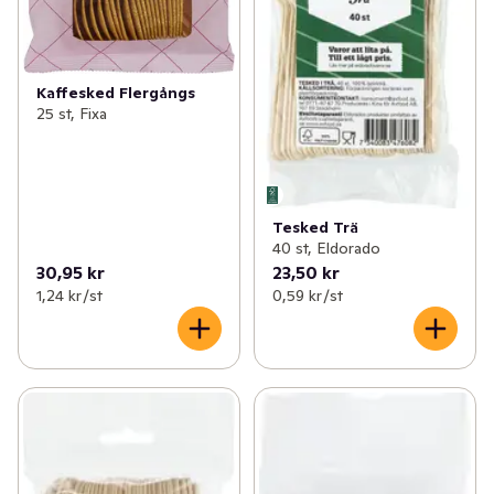
Kaffesked Flergångs
25 st, Fixa
Tesked Trä
40 st, Eldorado
30,95 kr
23,50 kr
1,24 kr /st
0,59 kr /st