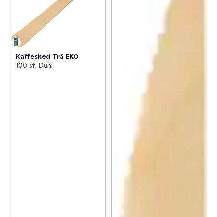
Kaffesked Trä EKO
100 st, Duni