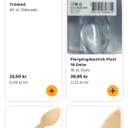
Träsked
40 st, Eldorado
Flergångsbestick Plast
18 Delar
18 st, Duni
23,50 kr
39,95 kr
0,59 kr /st
2,22 kr /st