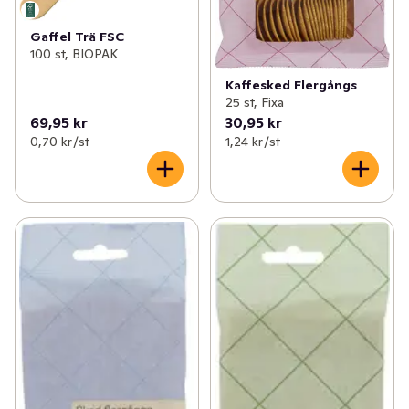
Gaffel Trä FSC
100 st, BIOPAK
Kaffesked Flergångs
25 st, Fixa
69,95 kr
30,95 kr
0,70 kr /st
1,24 kr /st