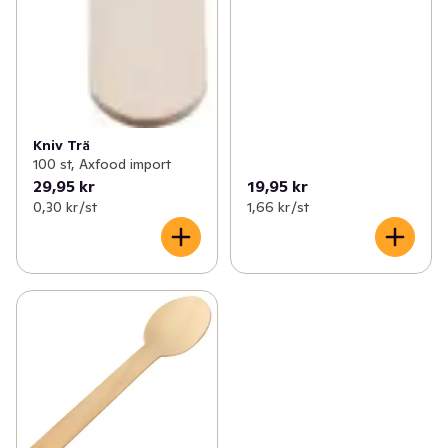
Kniv Trä
100 st, Axfood import
29,95 kr
19,95 kr
0,30 kr /st
1,66 kr /st