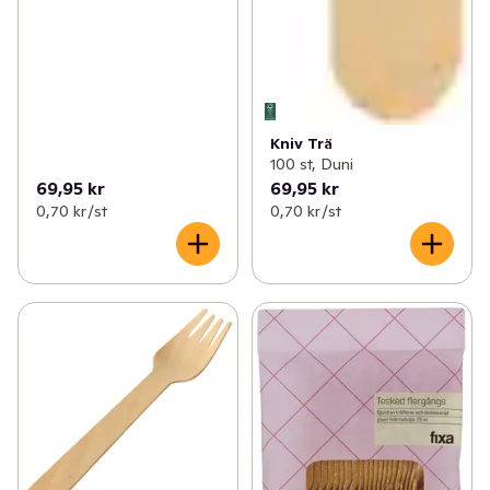
Kniv Trä
100 st, Duni
69,95 kr
69,95 kr
0,70 kr /st
0,70 kr /st