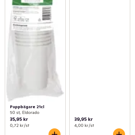
Pappbägare 21cl
50 st, Eldorado
35,95 kr
39,95 kr
0,72 kr /st
4,00 kr /st