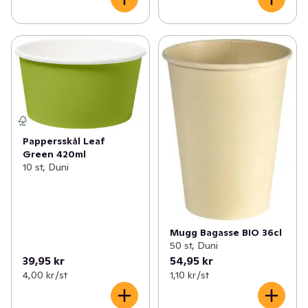
Pappersskål Leaf
Green 420ml
10 st, Duni
Mugg Bagasse BIO 36cl
50 st, Duni
39,95 kr
54,95 kr
4,00 kr /st
1,10 kr /st