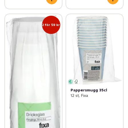
2 för 59 kr
Pappersmugg 35cl
12 st, Fixa