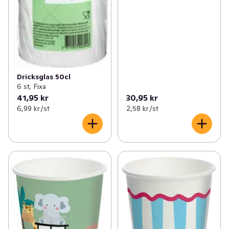
Dricksglas 50cl
6 st, Fixa
41,95 kr
30,95 kr
6,99 kr /st
2,58 kr /st