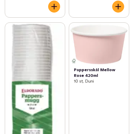
Pappersskål Mellow
Rose 420ml
10 st, Duni