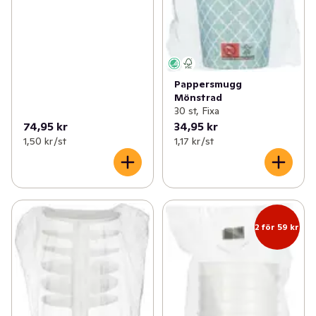
Pappersmugg
Mönstrad
30 st, Fixa
74,95 kr
34,95 kr
1,50 kr /st
1,17 kr /st
2 för 59 kr