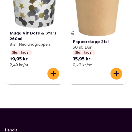
Mugg Vit Dots & Stars
260ml
Papperskopp 21cl
8 st, Hedlundgruppen
50 st, Duni
Slut i lager
Slut i lager
19,95 kr
35,95 kr
2,49 kr /st
0,72 kr /st
Handla