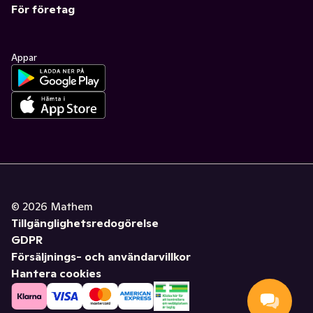
För företag
Appar
©
2026
Mathem
Tillgänglighetsredogörelse
GDPR
Försäljnings- och användarvillkor
Hantera cookies