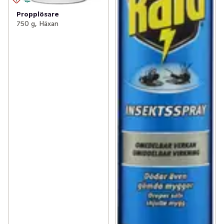
Propplösare
750 g, Häxan