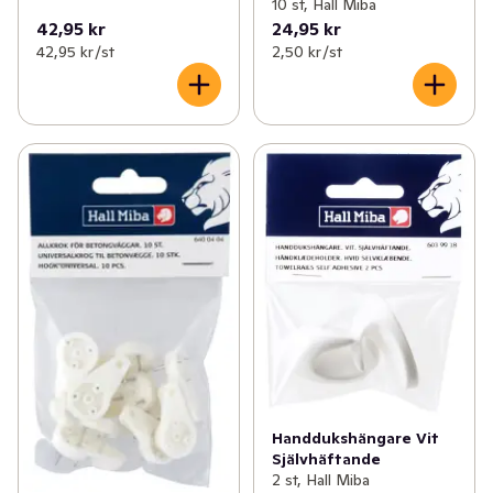
10 st, Hall Miba
42,95 kr
24,95 kr
42,95 kr /st
2,50 kr /st
Handdukshängare Vit
Självhäftande
2 st, Hall Miba