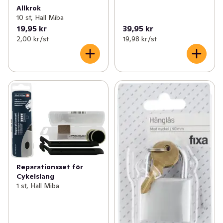
Allkrok
10 st, Hall Miba
19,95 kr
39,95 kr
2,00 kr /st
19,98 kr /st
Reparationsset för
Cykelslang
1 st, Hall Miba