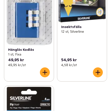
Insektsfälla
12 st, Silverline
Hänglås Kodlås
1 st, Fixa
49,95 kr
54,95 kr
49,95 kr /st
4,58 kr /st