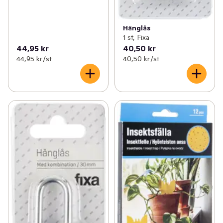
Hänglås
1 st, Fixa
44,95 kr
40,50 kr
44,95 kr /st
40,50 kr /st