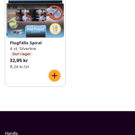
Flugfälla Spiral
4 st, Silverline
Slut i lager
32,95 kr
8,24 kr /st
Handla