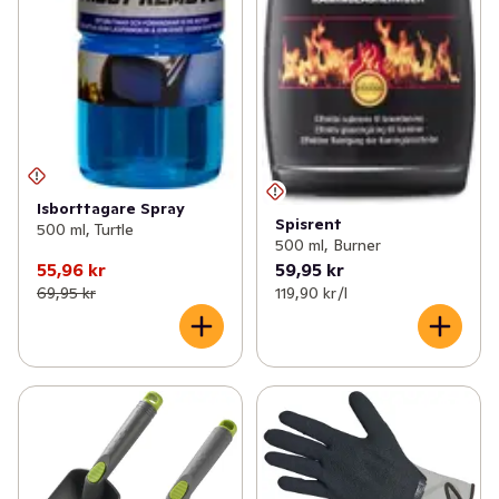
Isborttagare Spray
Spisrent
500 ml, Turtle
500 ml, Burner
55,96 kr
59,95 kr
69,95 kr
119,90 kr /l