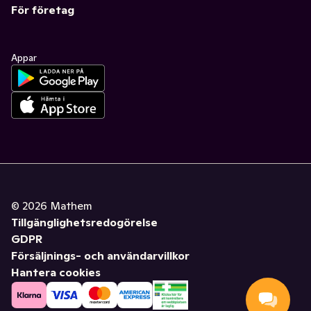
För företag
Appar
©
2026
Mathem
Tillgänglighetsredogörelse
GDPR
Försäljnings- och användarvillkor
Hantera cookies