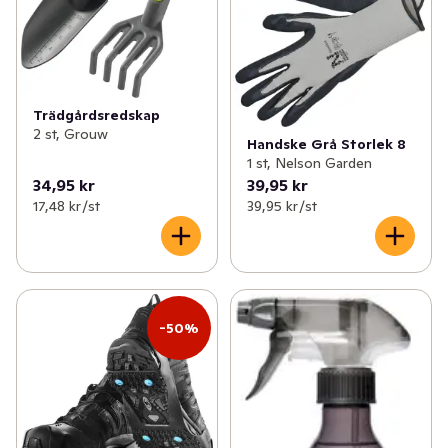
Trädgårdsredskap
2 st, Grouw
Handske Grå Storlek 8
1 st, Nelson Garden
34,95 kr
39,95 kr
17,48 kr /st
39,95 kr /st
-50%