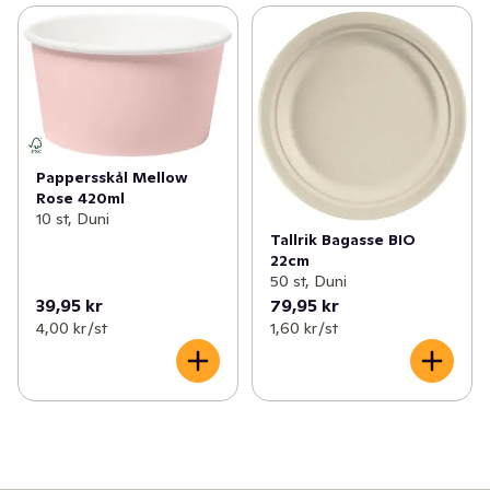
Pappersskål Mellow
Rose 420ml
10 st, Duni
Tallrik Bagasse BIO
22cm
50 st, Duni
39,95 kr
79,95 kr
4,00 kr /st
1,60 kr /st