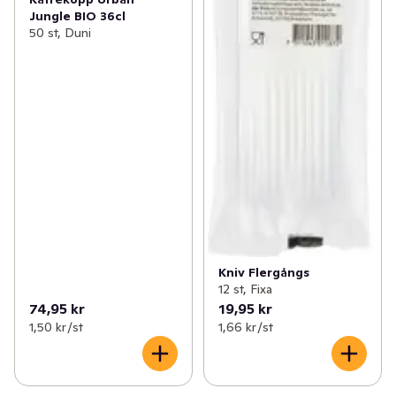
Jungle BIO 36cl
50 st, Duni
Kniv Flergångs
12 st, Fixa
74,95 kr
19,95 kr
1,50 kr /st
1,66 kr /st