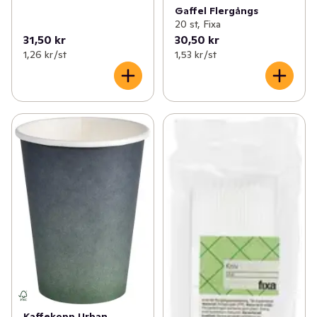
Gaffel Flergångs
20 st, Fixa
31,50 kr
30,50 kr
1,26 kr /st
1,53 kr /st
Kaffekopp Urban