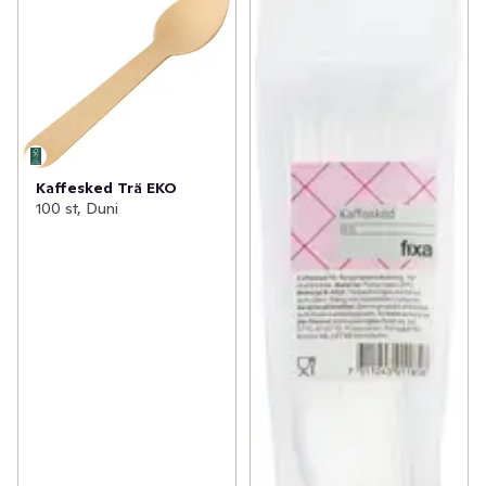
Kaffesked Trä EKO
100 st, Duni