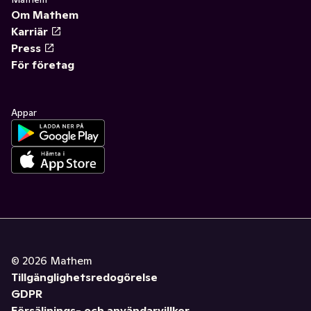
Om Mathem
Karriär
Press
För företag
Appar
©
2026
Mathem
Tillgänglighetsredogörelse
GDPR
Försäljnings- och användarvillkor