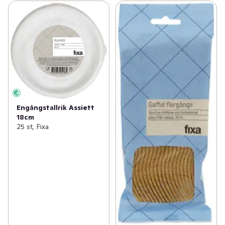
Engångstallrik Assiett
18cm
25 st, Fixa