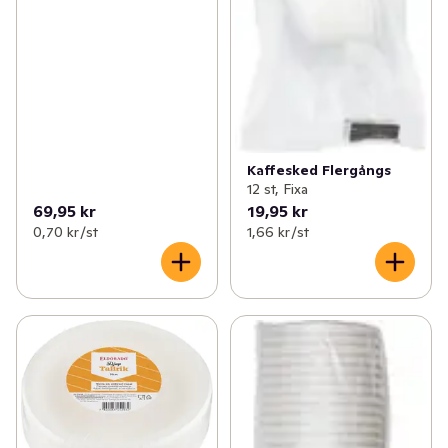
Kaffesked Flergångs
12 st, Fixa
69,95 kr
19,95 kr
0,70 kr /st
1,66 kr /st