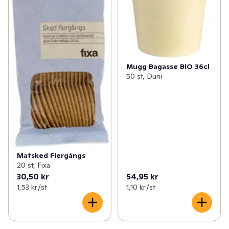
Mugg Bagasse BIO 36cl
50 st, Duni
Matsked Flergångs
20 st, Fixa
30,50 kr
54,95 kr
1,53 kr /st
1,10 kr /st