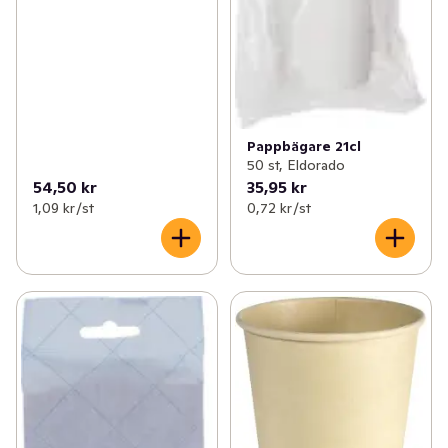
Pappbägare 21cl
50 st, Eldorado
54,50 kr
35,95 kr
1,09 kr /st
0,72 kr /st