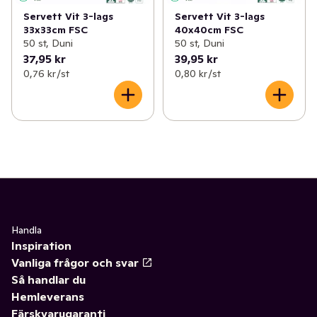
Servett Vit 3-lags
Servett Vit 3-lags
33x33cm FSC
40x40cm FSC
50 st, Duni
50 st, Duni
37,95 kr
39,95 kr
0,76 kr /st
0,80 kr /st
Handla
Inspiration
Vanliga frågor och svar
Så handlar du
Hemleverans
Färskvarugaranti