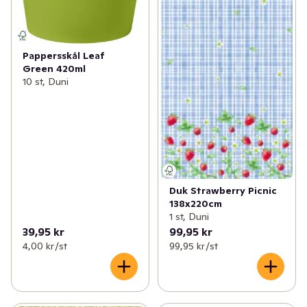
Pappersskål Leaf
Green 420ml
10 st, Duni
Duk Strawberry Picnic
138x220cm
1 st, Duni
39,95 kr
99,95 kr
4,00 kr /st
99,95 kr /st