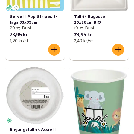
Tallrik Bagasse
Servett Pop Stripes 3-
26x26cm BIO
lags 33x33cm
10 st, Duni
20 st, Duni
23,95 kr
73,95 kr
1,20 kr /st
7,40 kr /st
Engångstallrik Assiett