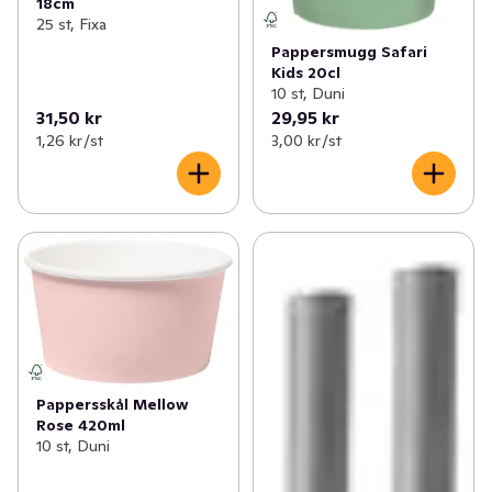
18cm
25 st, Fixa
Pappersmugg Safari
Kids 20cl
10 st, Duni
31,50 kr
29,95 kr
1,26 kr /st
3,00 kr /st
Pappersskål Mellow
Rose 420ml
10 st, Duni