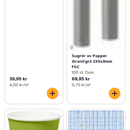
Sugrör av Papper
Granitgrå 230x8mm
FSC
100 st, Duni
39,95 kr
69,95 kr
4,00 kr /st
0,70 kr /st