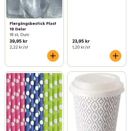
Flergångsbestick Plast
18 Delar
18 st, Duni
39,95 kr
23,95 kr
2,22 kr /st
1,20 kr /st