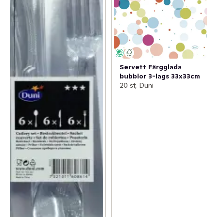
Servett Färgglada
bubblor 3-lags 33x33cm
20 st, Duni