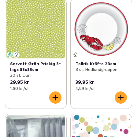
Servett Grön Prickig 3-
Tallrik Kräfta 28cm
lags 33x33cm
8 st, Hedlundgruppen
20 st, Duni
29,95 kr
39,95 kr
1,50 kr /st
4,99 kr /st