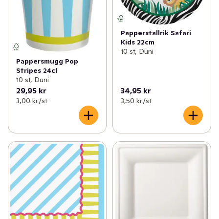
Papperstallrik Safari
Kids 22cm
10 st, Duni
Pappersmugg Pop
Stripes 24cl
10 st, Duni
29,95 kr
34,95 kr
3,00 kr /st
3,50 kr /st