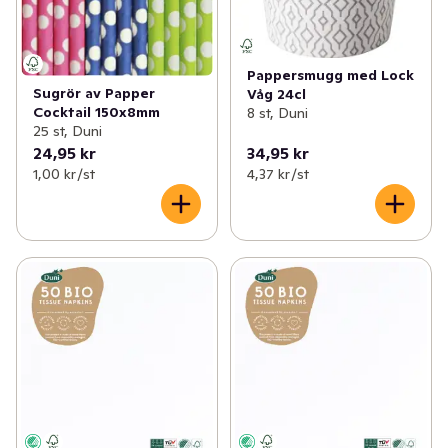
Pappersmugg med Lock
Sugrör av Papper
Våg 24cl
Cocktail 150x8mm
8 st, Duni
25 st, Duni
24,95 kr
34,95 kr
1,00 kr /st
4,37 kr /st