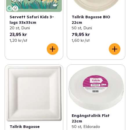
Servett Safari Kids 3-
Tallrik Bagasse BIO
lags 33x33cm
22cm
20 st, Duni
50 st, Duni
23,95 kr
79,95 kr
1,20 kr /st
1,60 kr /st
Engångstallrik Flat
22cm
Tallrik Bagasse
50 st, Eldorado