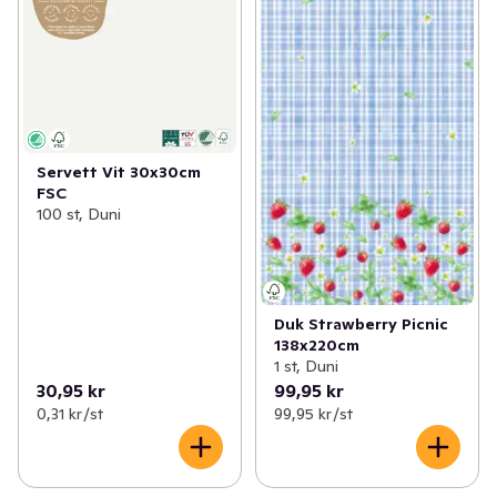
Servett Vit 30x30cm
FSC
100 st, Duni
Duk Strawberry Picnic
138x220cm
1 st, Duni
30,95 kr
99,95 kr
0,31 kr /st
99,95 kr /st