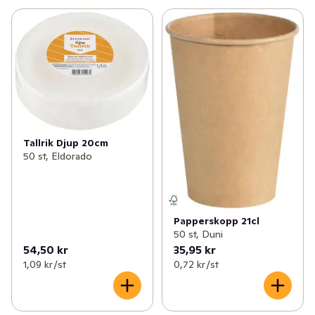
Tallrik Djup 20cm
50 st, Eldorado
Papperskopp 21cl
50 st, Duni
54,50 kr
35,95 kr
1,09 kr /st
0,72 kr /st