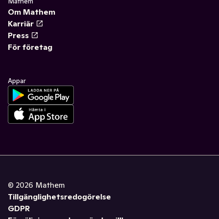
Mathem
Om Mathem
Karriär
Press
För företag
Appar
©
2026
Mathem
Tillgänglighetsredogörelse
GDPR