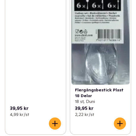
Flergångsbestick Plast
18 Delar
18 st, Duni
39,95 kr
39,95 kr
4,99 kr /st
2,22 kr /st