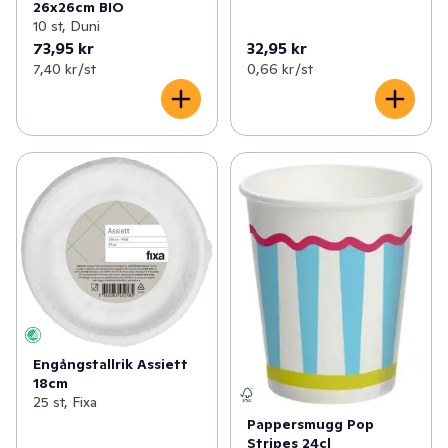
26x26cm BIO
10 st, Duni
73,95 kr
32,95 kr
7,40 kr /st
0,66 kr /st
Engångstallrik Assiett
18cm
25 st, Fixa
Pappersmugg Pop
Stripes 24cl