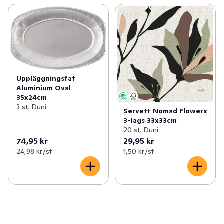
Uppläggningsfat
Aluminium Oval
35x24cm
3 st, Duni
Servett Nomad Flowers
3-lags 33x33cm
20 st, Duni
74,95 kr
29,95 kr
24,98 kr /st
1,50 kr /st