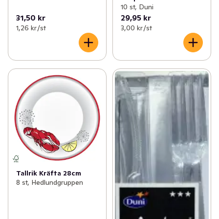
10 st, Duni
31,50 kr
29,95 kr
1,26 kr /st
3,00 kr /st
Tallrik Kräfta 28cm
8 st, Hedlundgruppen