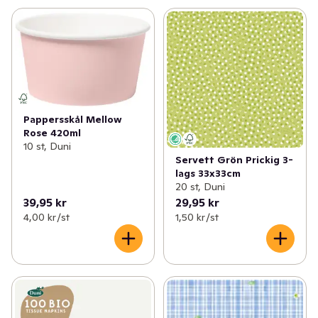
Pappersskål Mellow
Rose 420ml
10 st, Duni
Servett Grön Prickig 3-
lags 33x33cm
20 st, Duni
39,95 kr
29,95 kr
4,00 kr /st
1,50 kr /st