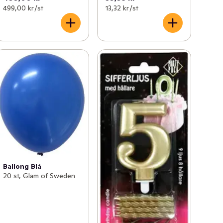
499,00 kr /st
13,32 kr /st
Ballong Blå
20 st, Glam of Sweden