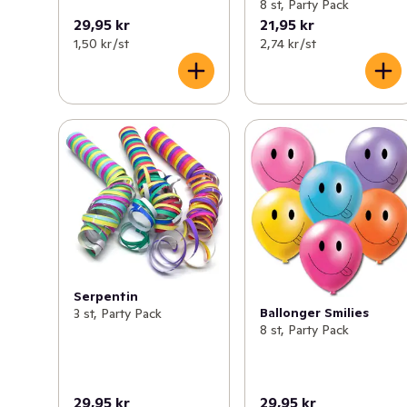
8 st, Party Pack
29,95 kr
21,95 kr
1,50 kr /st
2,74 kr /st
Serpentin
Ballonger Smilies
3 st, Party Pack
8 st, Party Pack
29,95 kr
29,95 kr