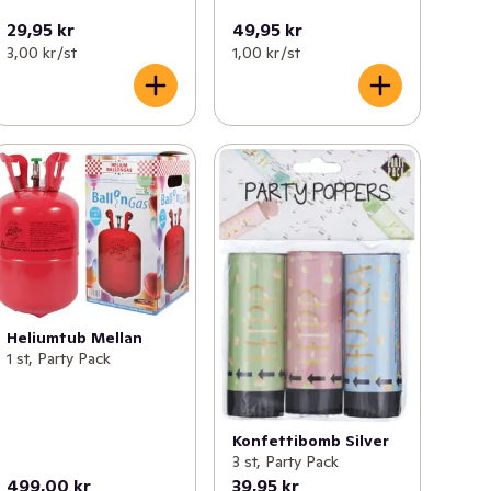
29,95 kr
49,95 kr
3,00 kr /st
1,00 kr /st
Heliumtub Mellan
1 st, Party Pack
Konfettibomb Silver
3 st, Party Pack
499,00 kr
39,95 kr