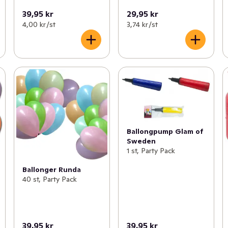
39,95 kr
29,95 kr
4,00 kr /st
3,74 kr /st
Ballongpump Glam of
Sweden
1 st, Party Pack
Ballonger Runda
40 st, Party Pack
39,95 kr
39,95 kr