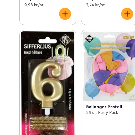
9,98 kr /st
3,74 kr /st
Ballonger Pastell
25 st, Party Pack