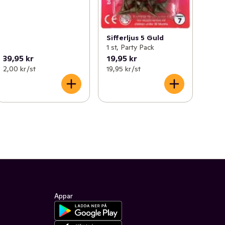
Sifferljus 5 Guld
1 st, Party Pack
39,95 kr
19,95 kr
2,00 kr /st
19,95 kr /st
Appar