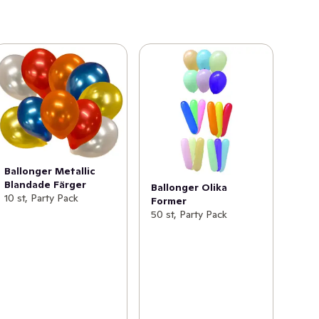
Ballonger Metallic
Blandade Färger
Ballonger Olika
10 st, Party Pack
Former
50 st, Party Pack