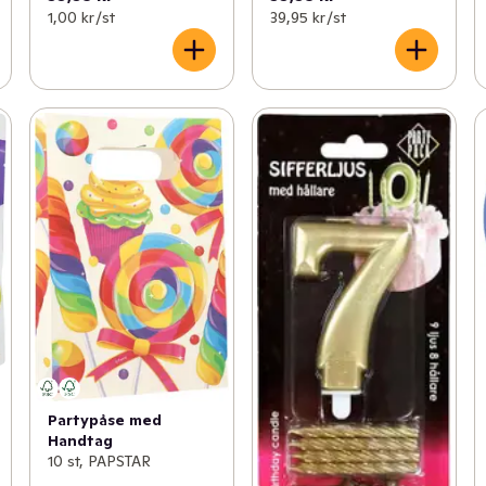
1,00 kr /st
39,95 kr /st
Partypåse med
Handtag
10 st, PAPSTAR