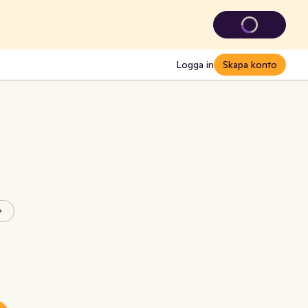
Logga in
Skapa konto