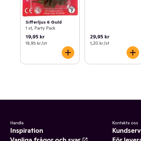
Sifferljus 6 Guld
1 st, Party Pack
19,95 kr
29,95 kr
19,95 kr /st
1,20 kr /st
Handla
Kontakta oss
Inspiration
Kundserv
Vanliga frågor och svar
För lever