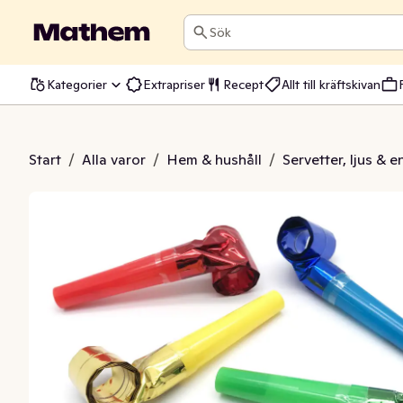
Sök
Kategorier
Extrapriser
Recept
Allt till kräftskivan
låsutrullar
Start
/
Alla varor
/
Hem & hushåll
/
Servetter, ljus & 