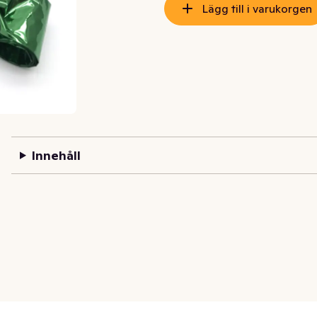
Lägg till i varukorgen
Innehåll