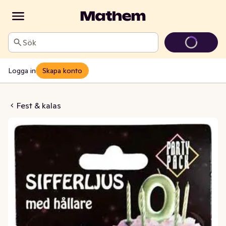
Sök
Logga in
Skapa konto
rljus 9 Guld
Fest & kalas