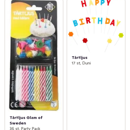
Tårtljus
17 st, Duni
Tårtljus Glam of
Sweden
36 st, Party Pack