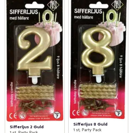
Sifferljus 8 Guld
Sifferljus 2 Guld
1 st, Party Pack
1 st, Party Pack