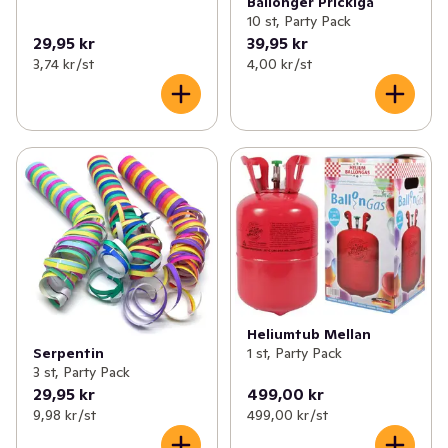
Ballonger Prickiga
10 st, Party Pack
29,95 kr
39,95 kr
3,74 kr /st
4,00 kr /st
Heliumtub Mellan
1 st, Party Pack
Serpentin
3 st, Party Pack
29,95 kr
499,00 kr
9,98 kr /st
499,00 kr /st