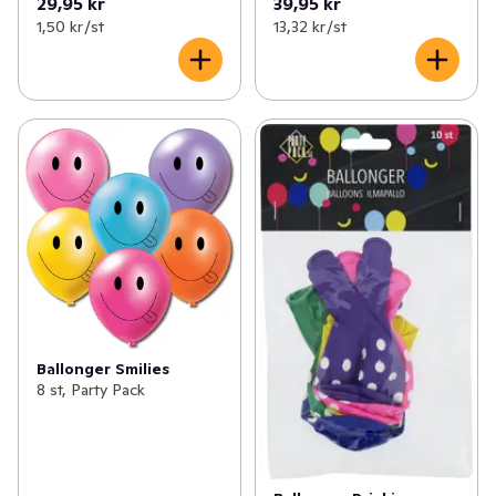
29,95 kr
39,95 kr
1,50 kr /st
13,32 kr /st
Ballonger Smilies
8 st, Party Pack