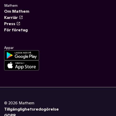
Mathem
Om Mathem
Karriär
Press
För företag
Appar
©
2026
Mathem
Tillgänglighetsredogörelse
GDPR