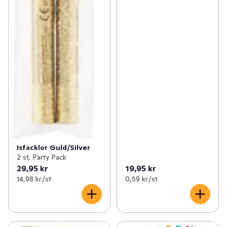
Isfacklor Guld/Silver
2 st, Party Pack
29,95 kr
19,95 kr
14,98 kr /st
0,59 kr /st