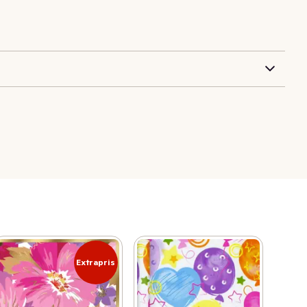
Extrapris