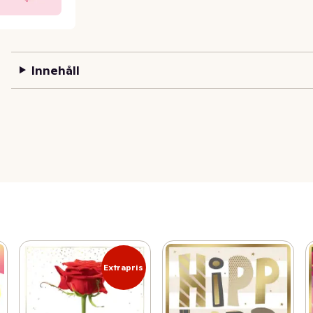
Innehåll
Extrapris