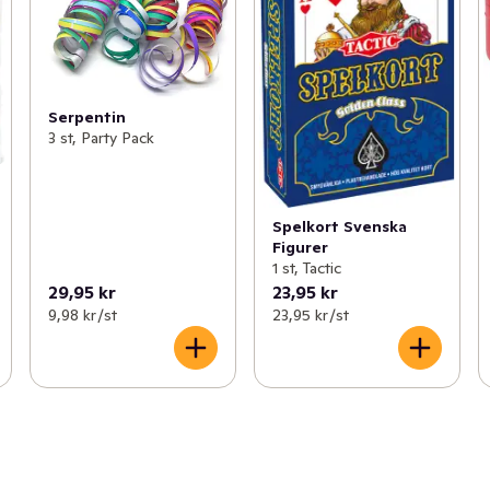
Serpentin
3 st, Party Pack
Spelkort Svenska
Figurer
1 st, Tactic
29,95 kr
23,95 kr
9,98 kr /st
23,95 kr /st