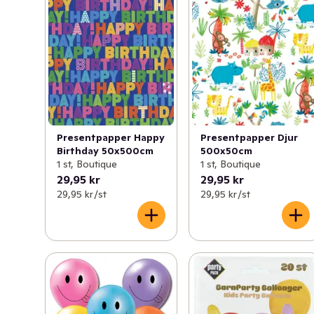
Presentpapper Happy
Presentpapper Djur
Birthday 50x500cm
500x50cm
1 st, Boutique
1 st, Boutique
29,95 kr
29,95 kr
29,95 kr /st
29,95 kr /st