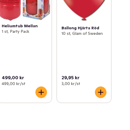
Heliumtub Mellan
Ballong Hjärta Röd
1 st, Party Pack
10 st, Glam of Sweden
499,00 kr
29,95 kr
499,00 kr /st
3,00 kr /st