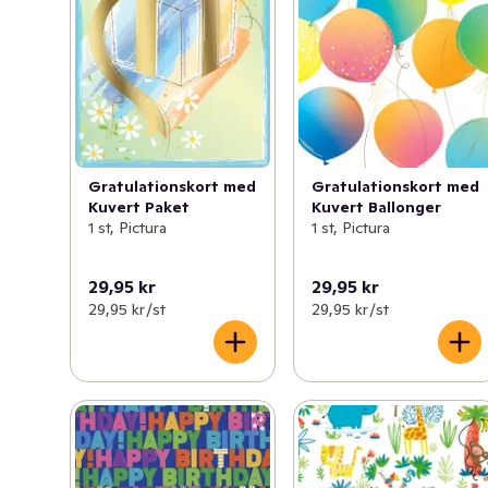
Gratulationskort med
Gratulationskort med
Kuvert Paket
Kuvert Ballonger
1 st, Pictura
1 st, Pictura
29,95 kr
29,95 kr
29,95 kr /st
29,95 kr /st