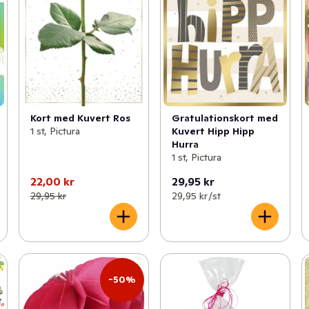
Kort med Kuvert Ros
Gratulationskort med
1 st, Pictura
Kuvert Hipp Hipp
Hurra
1 st, Pictura
22,00 kr
29,95 kr
29,95 kr
29,95 kr /st
-50%