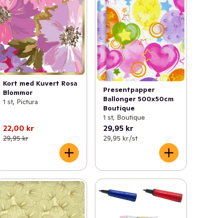
Kort med Kuvert Rosa
Presentpapper
Blommor
Ballonger 500x50cm
1 st, Pictura
Boutique
1 st, Boutique
22,00 kr
29,95 kr
29,95 kr
29,95 kr /st