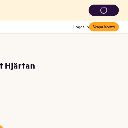
Logga in
Skapa konto
t Hjärtan