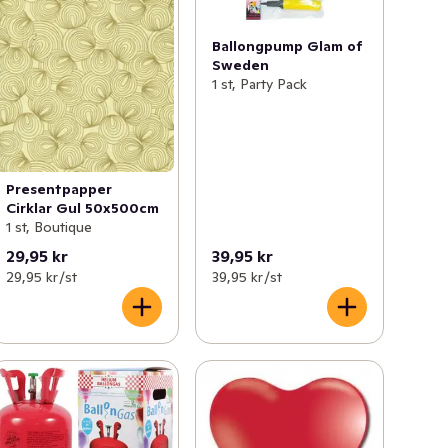
Ballongpump Glam of
Sweden
1 st, Party Pack
Presentpapper
Cirklar Gul 50x500cm
1 st, Boutique
29,95 kr
39,95 kr
29,95 kr /st
39,95 kr /st