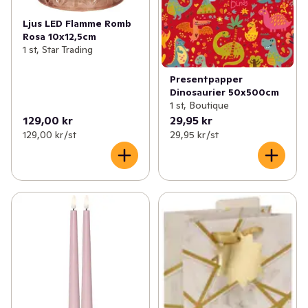
Ljus LED Flamme Romb
Rosa 10x12,5cm
1 st, Star Trading
Presentpapper
Dinosaurier 50x500cm
1 st, Boutique
129,00 kr
29,95 kr
129,00 kr /st
29,95 kr /st