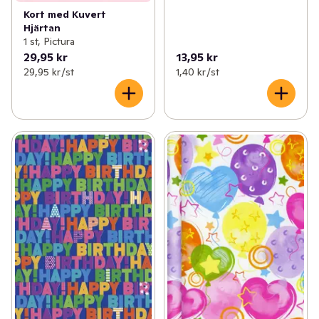
Kort med Kuvert
Hjärtan
1 st, Pictura
29,95 kr
13,95 kr
29,95 kr /st
1,40 kr /st