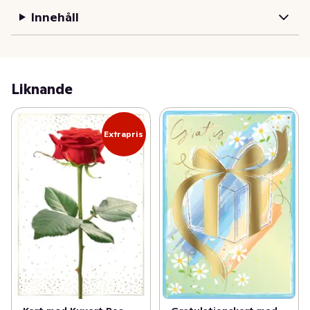
Innehåll
Liknande
Extrapris