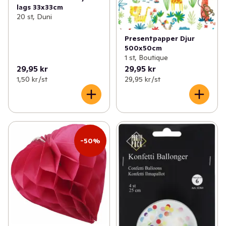
lags 33x33cm
20 st, Duni
Presentpapper Djur
500x50cm
1 st, Boutique
29,95 kr
29,95 kr
1,50 kr /st
29,95 kr /st
-50%