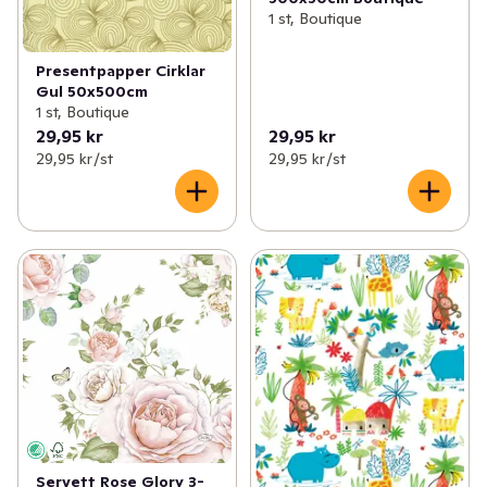
1 st, Boutique
Presentpapper Cirklar
Gul 50x500cm
1 st, Boutique
29,95 kr
29,95 kr
29,95 kr /st
29,95 kr /st
Servett Rose Glory 3-