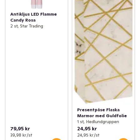
Antikljus LED Flamme
Candy Rosa
2 st, Star Trading
Presentpåse Flaska
Marmor med Guldfolie
1 st, Hedlundgruppen
79,95 kr
24,95 kr
39,98 kr /st
24,95 kr /st