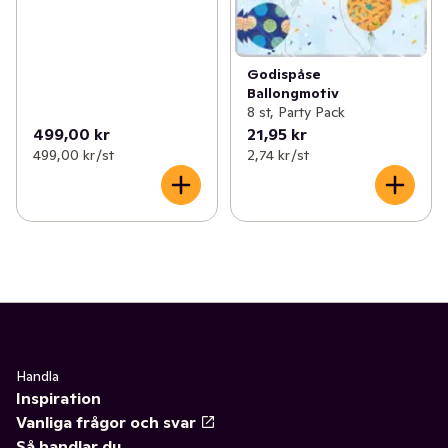
Godispåse
Ballongmotiv
8 st, Party Pack
499,00 kr
21,95 kr
499,00 kr /st
2,74 kr /st
Handla
Inspiration
Vanliga frågor och svar
Så handlar du