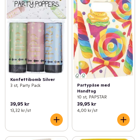
Konfettibomb Silver
Partypåse med
3 st, Party Pack
Handtag
10 st, PAPSTAR
39,95 kr
39,95 kr
13,32 kr /st
4,00 kr /st