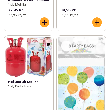
1 st, Melitta
22,95 kr
39,95 kr
22,95 kr /st
39,95 kr /st
Heliumtub Mellan
1 st, Party Pack