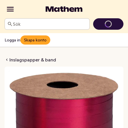
Sök
Logga in
Skapa konto
Matt Metall Röd 50m
Inslagspapper & band