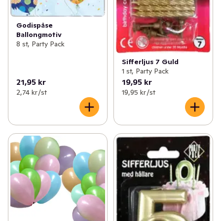
Godispåse
Ballongmotiv
8 st, Party Pack
Sifferljus 7 Guld
1 st, Party Pack
21,95 kr
19,95 kr
2,74 kr /st
19,95 kr /st