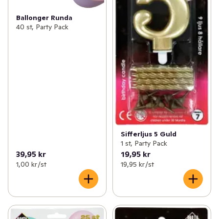
Ballonger Runda
40 st, Party Pack
Sifferljus 5 Guld
1 st, Party Pack
39,95 kr
19,95 kr
1,00 kr /st
19,95 kr /st