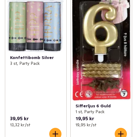
Konfettibomb Silver
3 st, Party Pack
Sifferljus 6 Guld
1 st, Party Pack
39,95 kr
19,95 kr
13,32 kr /st
19,95 kr /st