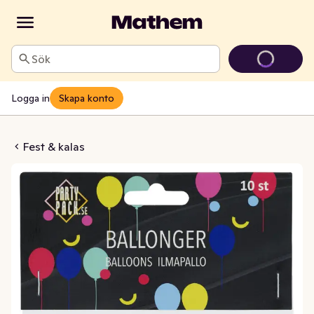
Sök
Logga in
Skapa konto
nger Prickiga
Fest & kalas