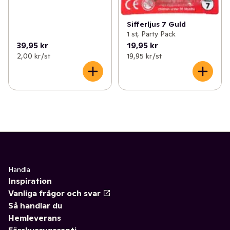
Sifferljus 7 Guld
1 st, Party Pack
39,95 kr
19,95 kr
2,00 kr /st
19,95 kr /st
Handla
Inspiration
Vanliga frågor och svar
Så handlar du
Hemleverans