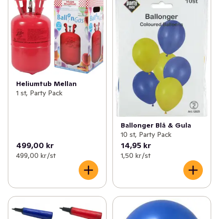
Heliumtub Mellan
1 st, Party Pack
Ballonger Blå & Gula
10 st, Party Pack
499,00 kr
14,95 kr
499,00 kr /st
1,50 kr /st