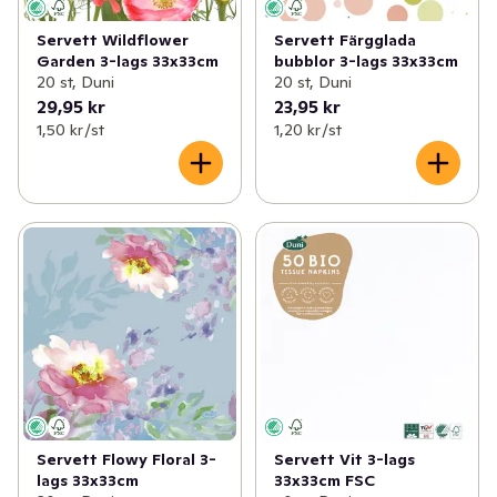
Servett Wildflower
Servett Färgglada
Garden 3-lags 33x33cm
bubblor 3-lags 33x33cm
20 st, Duni
20 st, Duni
29,95 kr
23,95 kr
1,50 kr /st
1,20 kr /st
Servett Flowy Floral 3-
Servett Vit 3-lags
lags 33x33cm
33x33cm FSC