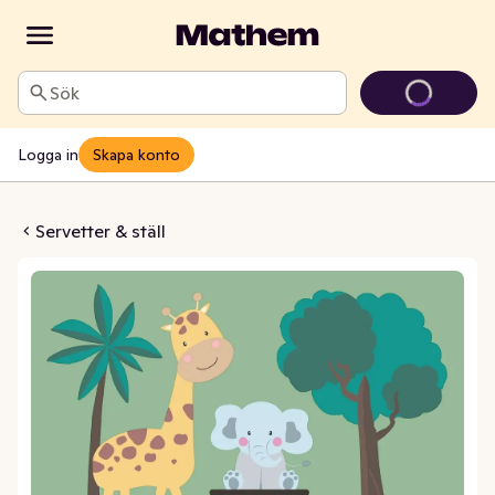
Sök
Logga in
Skapa konto
i Kids 3-lags 33x33cm
Servetter & ställ