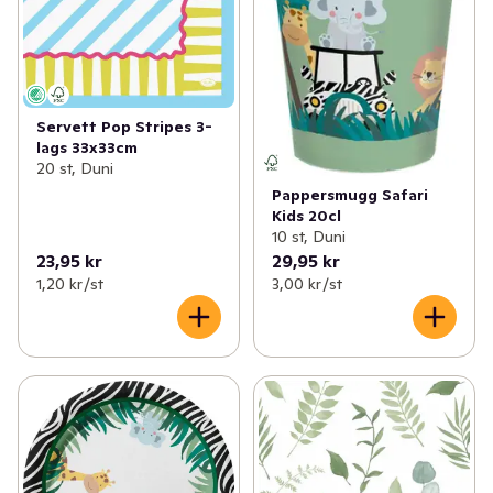
Servett Pop Stripes 3-
lags 33x33cm
20 st, Duni
Pappersmugg Safari
Kids 20cl
10 st, Duni
23,95 kr
29,95 kr
1,20 kr /st
3,00 kr /st