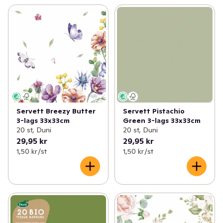
Servett Breezy Butter
Servett Pistachio
3-lags 33x33cm
Green 3-lags 33x33cm
20 st, Duni
20 st, Duni
29,95 kr
29,95 kr
1,50 kr /st
1,50 kr /st