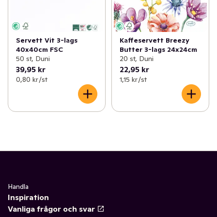
Servett Vit 3-lags
Kaffeservett Breezy
40x40cm FSC
Butter 3-lags 24x24cm
50 st, Duni
20 st, Duni
39,95 kr
22,95 kr
0,80 kr /st
1,15 kr /st
Handla
Inspiration
Vanliga frågor och svar