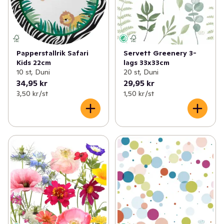
Papperstallrik Safari
Servett Greenery 3-
Kids 22cm
lags 33x33cm
10 st, Duni
20 st, Duni
34,95 kr
29,95 kr
3,50 kr /st
1,50 kr /st