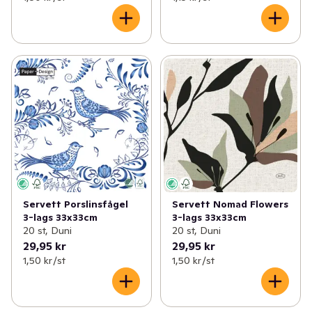
Servett Porslinsfågel
Servett Nomad Flowers
3-lags 33x33cm
3-lags 33x33cm
20 st, Duni
20 st, Duni
29,95 kr
29,95 kr
1,50 kr /st
1,50 kr /st