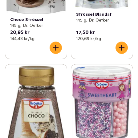
Strössel Blandat
Choco Strössel
145 g, Dr. Oetker
145 g, Dr. Oetker
20,95 kr
17,50 kr
144,48 kr /kg
120,69 kr /kg