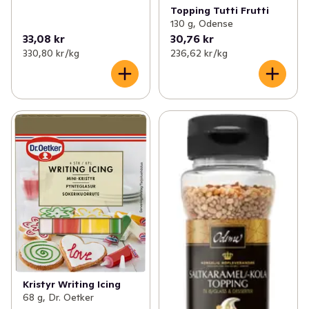
Topping Tutti Frutti
130 g, Odense
33,08 kr
30,76 kr
330,80 kr /kg
236,62 kr /kg
Kristyr Writing Icing
68 g, Dr. Oetker