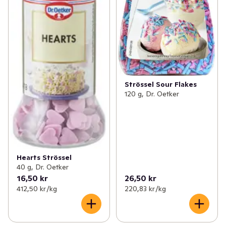
Strössel Sour Flakes
120 g, Dr. Oetker
Hearts Strössel
40 g, Dr. Oetker
16,50 kr
26,50 kr
412,50 kr /kg
220,83 kr /kg