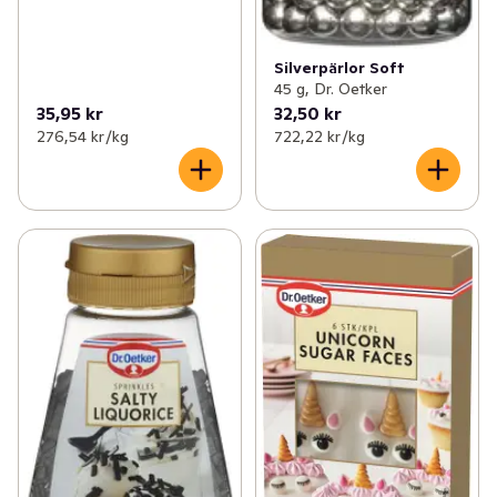
Silverpärlor Soft
45 g, Dr. Oetker
35,95 kr
32,50 kr
276,54 kr /kg
722,22 kr /kg