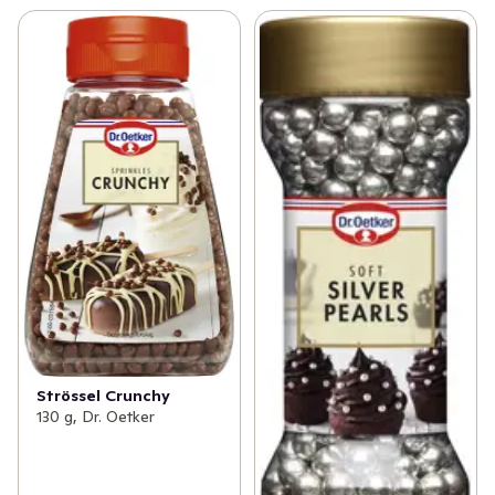
Strössel Crunchy
130 g, Dr. Oetker