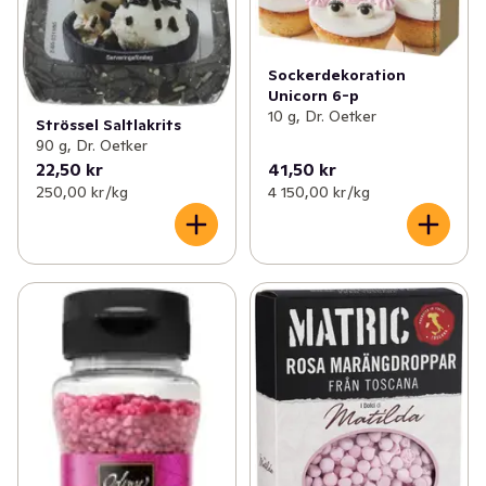
Sockerdekoration
Unicorn 6-p
10 g, Dr. Oetker
Strössel Saltlakrits
90 g, Dr. Oetker
22,50 kr
41,50 kr
250,00 kr /kg
4 150,00 kr /kg