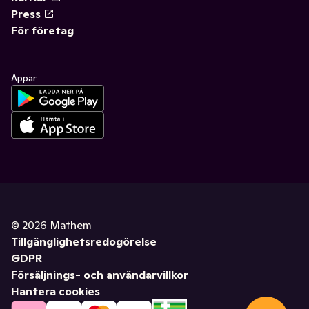
Press
För företag
Appar
©
2026
Mathem
Tillgänglighetsredogörelse
GDPR
Försäljnings- och användarvillkor
Hantera cookies