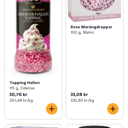
Rosa Marängdroppar
100 g, Matric
Topping Hallon
115 g, Odense
30,76 kr
33,08 kr
267,48 kr /kg
330,80 kr /kg