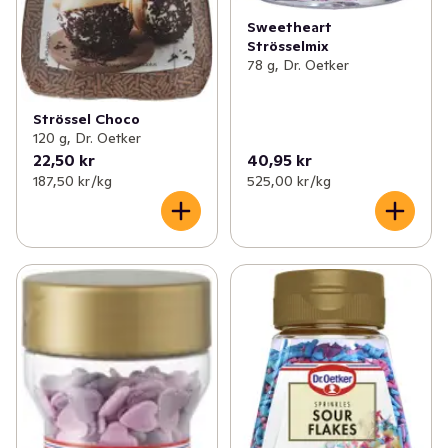
Sweetheart
Strösselmix
78 g, Dr. Oetker
Strössel Choco
120 g, Dr. Oetker
22,50 kr
40,95 kr
187,50 kr /kg
525,00 kr /kg