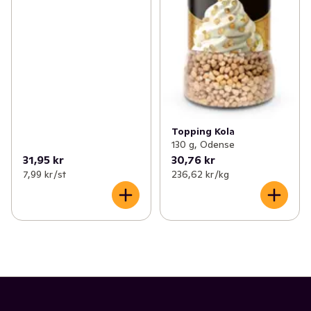
Topping Kola
130 g, Odense
31,95 kr
30,76 kr
7,99 kr /st
236,62 kr /kg