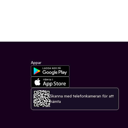
Appar
Skanna med telefonkameran för att
hämta