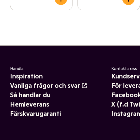
Handla
Kontakta oss
Inspiration
Kundserv
Vanliga frågor och svar
För lever
Så handlar du
Faceboo
Hemleverans
X (f.d Twi
Färskvarugaranti
Instagra