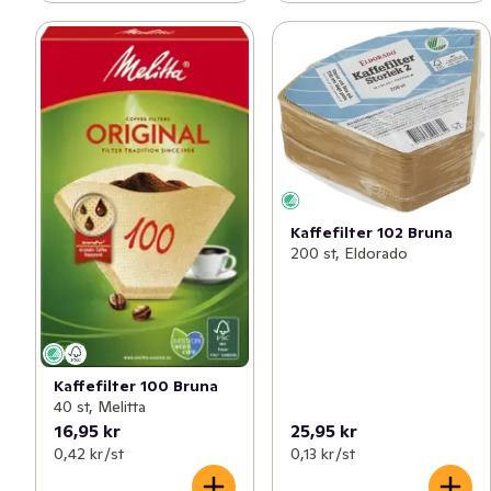
Kaffefilter 102 Bruna
200 st, Eldorado
Kaffefilter 100 Bruna
40 st, Melitta
16,95 kr
25,95 kr
0,42 kr /st
0,13 kr /st