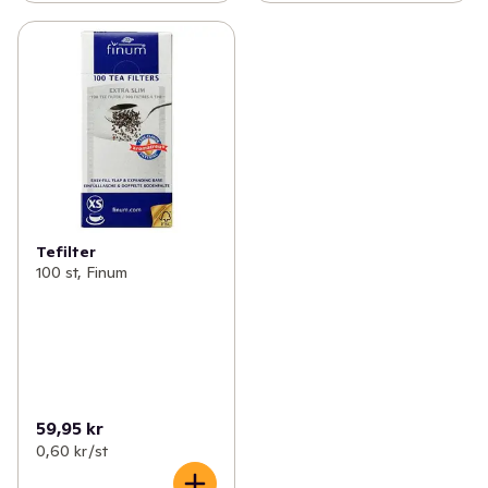
Tefilter
100 st, Finum
59,95 kr
0,60 kr /st