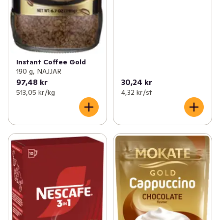
Instant Coffee Gold
190 g, NAJJAR
97,48 kr
30,24 kr
513,05 kr /kg
4,32 kr /st