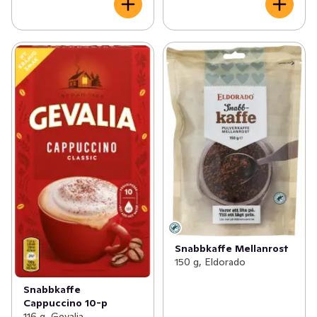
Snabbkaffe Mellanrost
150 g, Eldorado
Snabbkaffe
Cappuccino 10-p
116 g, Gevalia