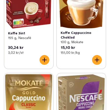
Kaffe Cappuccino
Kaffe 3in1
Choklad
155 g, Nescafé
100 g, Mokate
30,24 kr
15,10 kr
3,02 kr /st
151,00 kr /kg