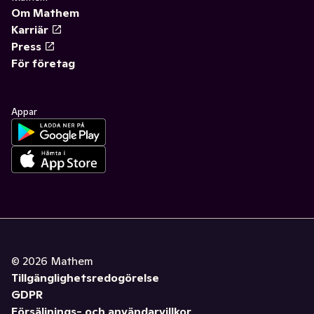
Om Mathem
Karriär
Press
För företag
Appar
©
2026
Mathem
Tillgänglighetsredogörelse
GDPR
Försäljnings- och användarvillkor