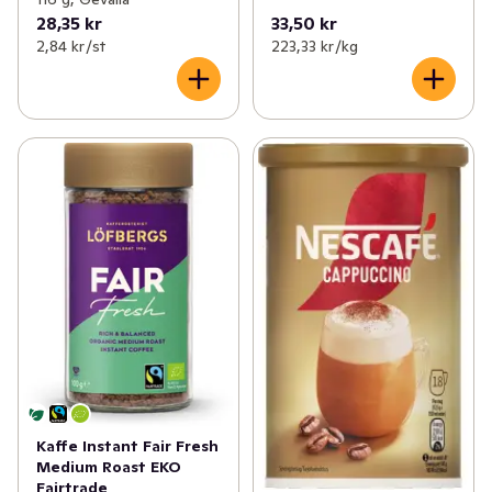
28,35 kr
33,50 kr
2,84 kr /st
223,33 kr /kg
Kaffe Instant Fair Fresh
Medium Roast EKO
Fairtrade