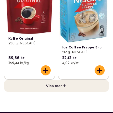
Kaffe Original
250 g, NESCAFÉ
Ice Coffee Frappe 8-p
112 g, NESCAFÉ
89,86 kr
32,13 kr
359,44 kr /kg
4,02 kr /st
Visa mer