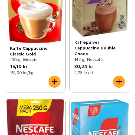
Kaffepulver
Cappuccino Double
Kaffe Cappuccino
Choco
Classic Gold
148 g, Nescafé
100 g, Mokate
15,10 kr
30,24 kr
151,00 kr /kg
3,78 kr /st