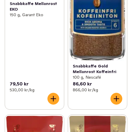
Snabbkaffe Mellanrost
EKO
150 g, Garant Eko
Snabbkaffe Gold
Mellanrost Koffeinfri
100 g, Nescafé
79,50 kr
86,60 kr
530,00 kr /kg
866,00 kr /kg