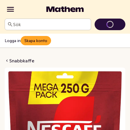
Sök
Logga in
Skapa konto
fe Original
Snabbkaffe