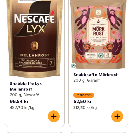
Snabbkaffe Mörkrost
200 g, Garant
Snabbkaffe Lyx
Mellanrost
200 g, Nescafé
Prismatch
96,54 kr
62,50 kr
482,70 kr /kg
312,50 kr /kg