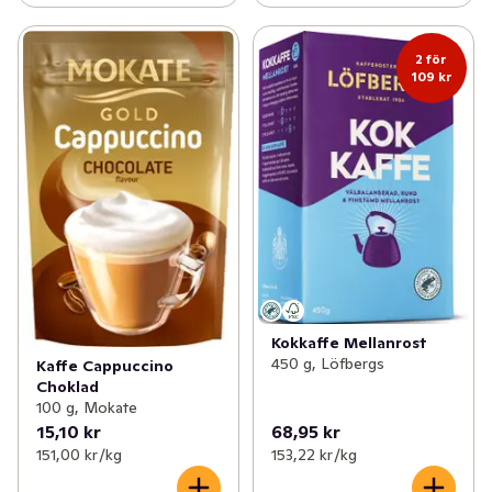
2 för
109 kr
Kokkaffe Mellanrost
450 g, Löfbergs
Kaffe Cappuccino
Choklad
100 g, Mokate
15,10 kr
68,95 kr
151,00 kr /kg
153,22 kr /kg