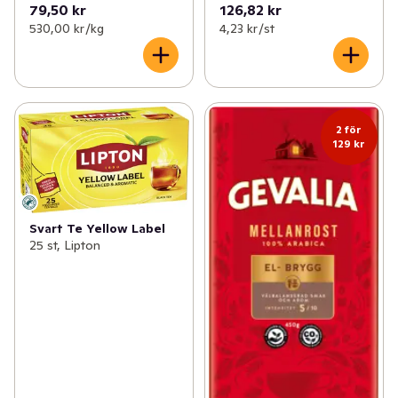
79,50 kr
126,82 kr
530,00 kr /kg
4,23 kr /st
2 för
129 kr
Svart Te Yellow Label
25 st, Lipton