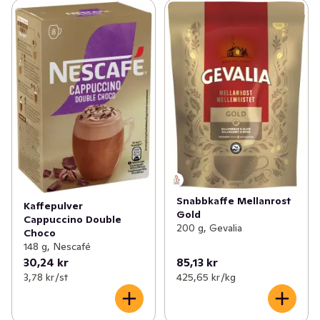
Snabbkaffe Mellanrost
Kaffepulver
Gold
Cappuccino Double
200 g, Gevalia
Choco
148 g, Nescafé
30,24 kr
85,13 kr
3,78 kr /st
425,65 kr /kg