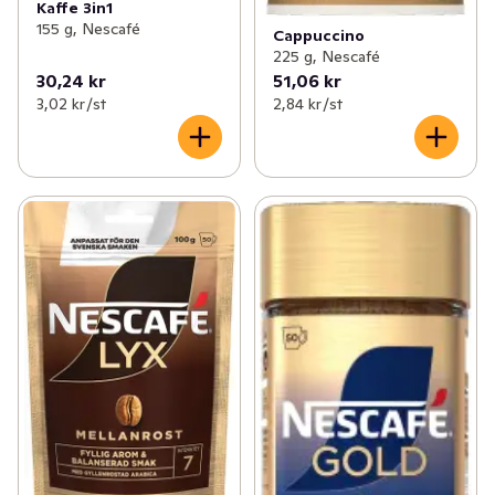
Kaffe 3in1
155 g, Nescafé
Cappuccino
225 g, Nescafé
30,24 kr
51,06 kr
3,02 kr /st
2,84 kr /st