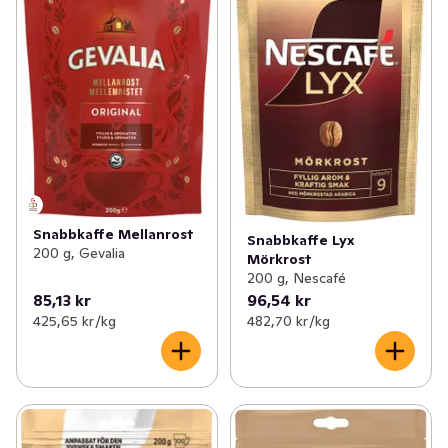
Snabbkaffe Mellanrost
Snabbkaffe Lyx
200 g, Gevalia
Mörkrost
200 g, Nescafé
85,13 kr
96,54 kr
425,65 kr /kg
482,70 kr /kg