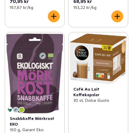
70,95 kr
68,95 kr
157,67 kr /kg
153,22 kr /kg
Café Au Lait
Kaffekapslar
30 st, Dolce Gusto
Snabbkaffe Mörkrost
EKO
150 g, Garant Eko