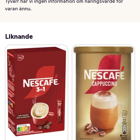
Tyvärr har vi ingen information om näringsvärde för
varan ännu.
Liknande