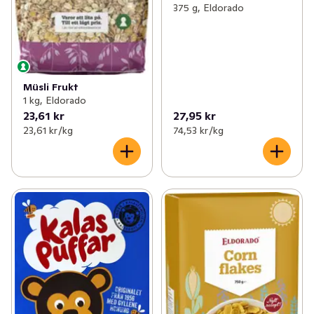
375 g, Eldorado
Müsli Frukt
1 kg, Eldorado
23,61 kr
27,95 kr
23,61 kr /kg
74,53 kr /kg