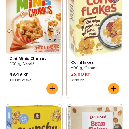
Cini Minis Churros
Cornflakes
360 g, Nestlé
500 g, Garant
43,49 kr
25,00 kr
120,81 kr /kg
31,18 kr