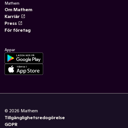
Mathem
Om Mathem
Karriär
Press
För företag
Appar
©
2026
Mathem
Tillgänglighetsredogörelse
GDPR