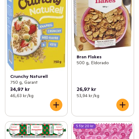
Bran Flakes
500 g, Eldorado
Crunchy Naturell
750 g, Garant
34,97 kr
26,97 kr
46,63 kr /kg
53,94 kr /kg
5 för 20 kr