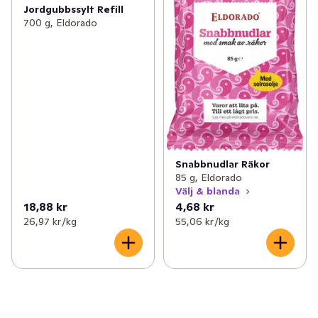
Jordgubbssylt Refill
700 g, Eldorado
Snabbnudlar Räkor
85 g, Eldorado
Välj & blanda
18,88 kr
4,68 kr
26,97 kr /kg
55,06 kr /kg