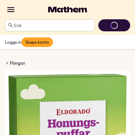
Sök
Logga in
Skapa konto
ungspuffar
Flingor