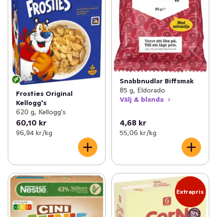
Snabbnudlar Biffsmak
85 g, Eldorado
Frosties Original
Välj & blanda
Kellogg's
620 g, Kellogg's
60,10 kr
4,68 kr
96,94 kr /kg
55,06 kr /kg
Extrapris