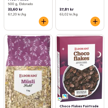
500 g, Eldorado
33,60 kr
37,81 kr
67,20 kr /kg
63,02 kr /kg
Choco Flakes Fairtrade