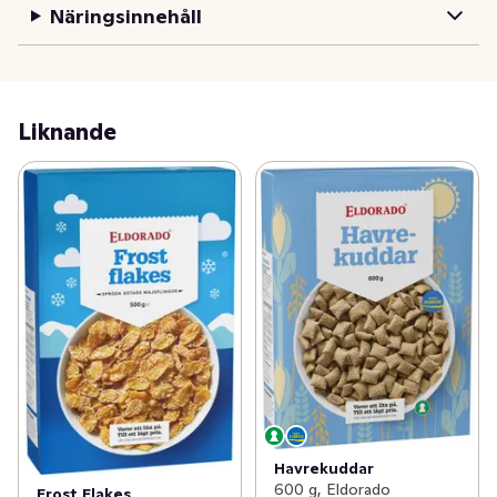
Näringsinnehåll
Liknande
Havrekuddar
600 g, Eldorado
Frost Flakes