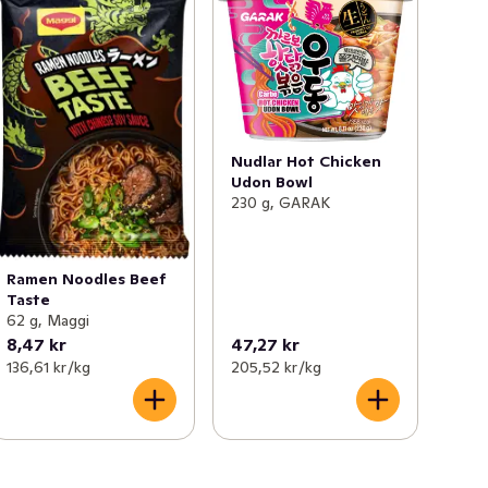
Nudlar Hot Chicken
Udon Bowl
230 g, GARAK
Ramen Noodles Beef
Taste
62 g, Maggi
8,47 kr
47,27 kr
136,61 kr /kg
205,52 kr /kg