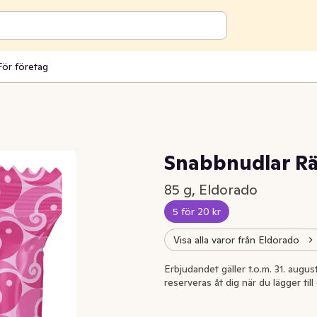
För företag
Snabbnudlar R
85 g, Eldorado
5 för 20 kr
Visa alla varor från Eldorado
Erbjudandet gäller t.o.m. 31. august
reserveras åt dig när du lägger til