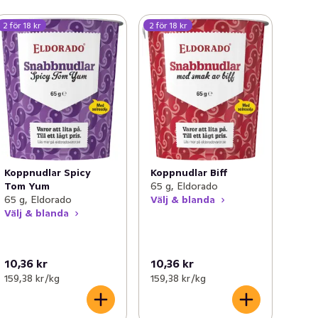
2 för 18 kr
2 för 18 kr
Koppnudlar Spicy
Koppnudlar Biff
Tom Yum
65 g, Eldorado
65 g, Eldorado
Välj & blanda
Välj & blanda
10,36 kr
10,36 kr
159,38 kr /kg
159,38 kr /kg