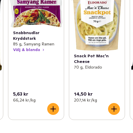
Snabbnudlar
Kryddstark
85 g, Samyang Ramen
Välj & blanda
Snack Pot Mac'n
Cheese
70 g, Eldorado
5,63 kr
14,50 kr
66,24 kr /kg
207,14 kr /kg