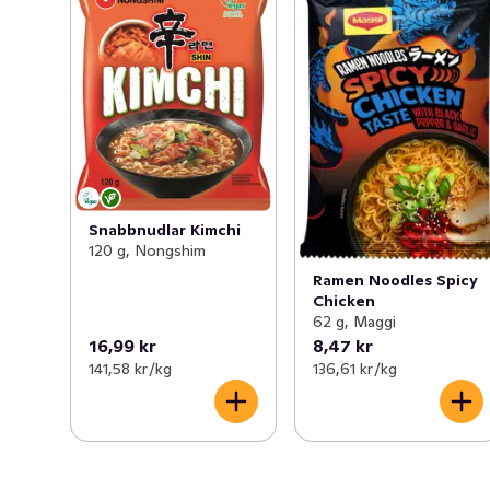
Snabbnudlar Kimchi
120 g, Nongshim
Ramen Noodles Spicy
Chicken
62 g, Maggi
16,99 kr
8,47 kr
141,58 kr /kg
136,61 kr /kg