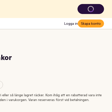
Logga in
Skapa konto
äkor
i eller så länge lagret räcker. Kom ihåg att en rabatterad vara inte
l den i varukorgen. Varan reserveras först vid betalningen.