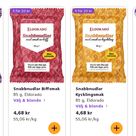
5 för 20 kr
5 för 20 kr
Snabbnudlar Biffsmak
Snabbnudlar
85 g, Eldorado
Kycklingsmak
Välj & blanda
85 g, Eldorado
Välj & blanda
4,68 kr
4,68 kr
55,06 kr /kg
55,06 kr /kg