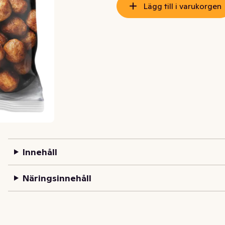
Lägg till i varukorgen
Innehåll
Näringsinnehåll