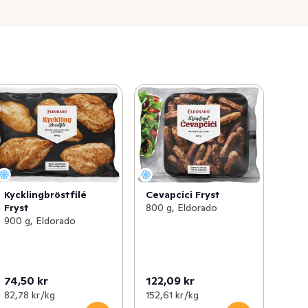
Cevapcici Fryst
Kycklingbröstfilé
800 g, Eldorado
Fryst
900 g, Eldorado
74,50 kr
122,09 kr
82,78 kr /kg
152,61 kr /kg