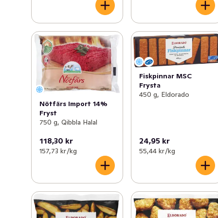
Fiskpinnar MSC
Frysta
450 g, Eldorado
Nötfärs Import 14%
Fryst
750 g, Qibbla Halal
118,30 kr
24,95 kr
157,73 kr /kg
55,44 kr /kg