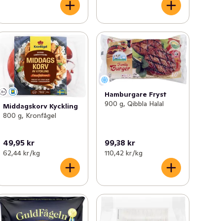
Hamburgare Fryst
900 g, Qibbla Halal
Middagskorv Kyckling
800 g, Kronfågel
49,95 kr
99,38 kr
62,44 kr /kg
110,42 kr /kg