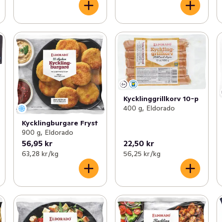
Kycklinggrillkorv 10-p
400 g, Eldorado
Kycklingburgare Fryst
900 g, Eldorado
56,95 kr
22,50 kr
63,28 kr /kg
56,25 kr /kg