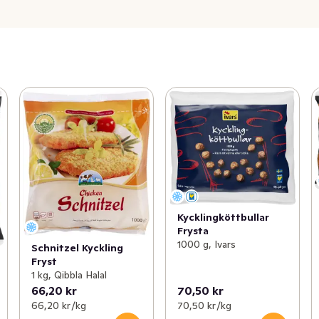
Kycklingköttbullar
Frysta
1000 g, Ivars
Schnitzel Kyckling
Fryst
1 kg, Qibbla Halal
66,20 kr
70,50 kr
66,20 kr /kg
70,50 kr /kg