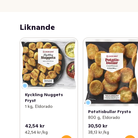
Liknande
Kyckling Nuggets
Fryst
1 kg, Eldorado
Potatisbullar Frysta
800 g, Eldorado
42,54 kr
30,50 kr
42,54 kr /kg
38,13 kr /kg