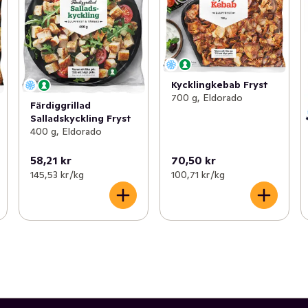
Kycklingkebab Fryst
700 g, Eldorado
Färdiggrillad
Salladskyckling Fryst
400 g, Eldorado
58,21 kr
70,50 kr
145,53 kr /kg
100,71 kr /kg