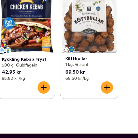
Köttbullar
Kyckling Kebab Fryst
1 kg, Garant
500 g, Guldfågeln
42,95 kr
69,50 kr
85,90 kr /kg
69,50 kr /kg