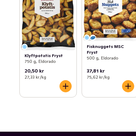
Fisknuggets MSC
Fryst
Klyftpotatis Fryst
500 g, Eldorado
750 g, Eldorado
20,50 kr
37,81 kr
27,33 kr /kg
75,62 kr /kg