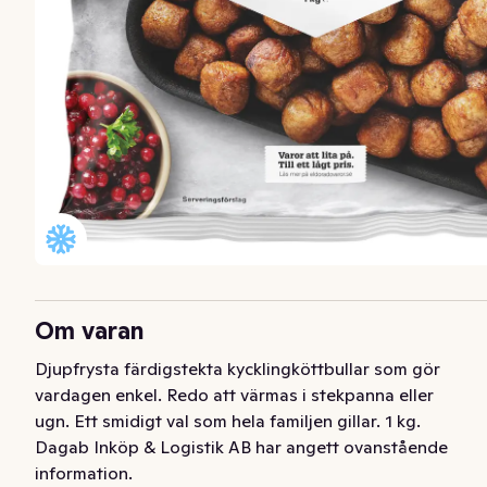
Om varan
Djupfrysta färdigstekta kycklingköttbullar som gör 
vardagen enkel. Redo att värmas i stekpanna eller 
ugn. Ett smidigt val som hela familjen gillar. 1 kg.
Dagab Inköp & Logistik AB har angett ovanstående
information.