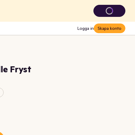
Logga in
Skapa konto
le Fryst