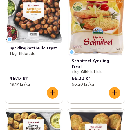
Kycklingköttbulle Fryst
1 kg, Eldorado
Schnitzel Kyckling
Fryst
1 kg, Qibbla Halal
49,17 kr
66,20 kr
49,17 kr /kg
66,20 kr /kg