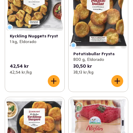
Kyckling Nuggets Fryst
1 kg, Eldorado
Potatisbullar Frysta
800 g, Eldorado
42,54 kr
30,50 kr
42,54 kr /kg
38,13 kr /kg