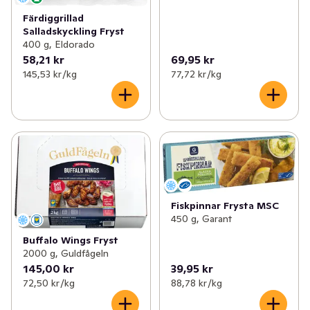
Färdiggrillad
Salladskyckling Fryst
400 g, Eldorado
58,21 kr
69,95 kr
145,53 kr /kg
77,72 kr /kg
Fiskpinnar Frysta MSC
450 g, Garant
Buffalo Wings Fryst
2000 g, Guldfågeln
145,00 kr
39,95 kr
72,50 kr /kg
88,78 kr /kg