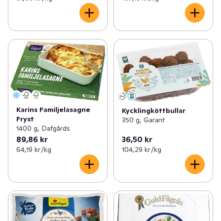
Karins Familjelasagne
Kycklingköttbullar
Fryst
350 g, Garant
1400 g, Dafgårds
89,86 kr
36,50 kr
64,19 kr /kg
104,29 kr /kg