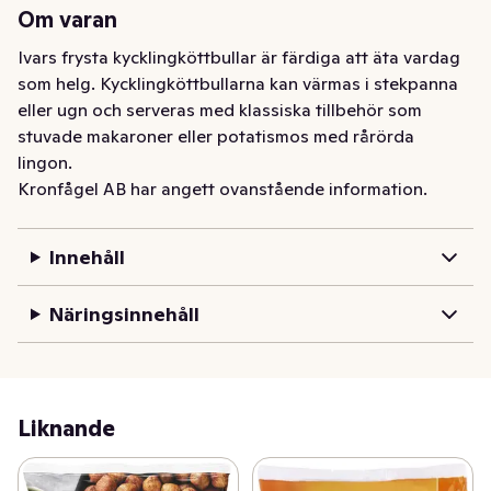
Om varan
Ivars frysta kycklingköttbullar är färdiga att äta vardag 
som helg. Kycklingköttbullarna kan värmas i stekpanna 
eller ugn och serveras med klassiska tillbehör som 
stuvade makaroner eller potatismos med rårörda 
lingon.
Kronfågel AB har angett ovanstående information.
Innehåll
Näringsinnehåll
Liknande