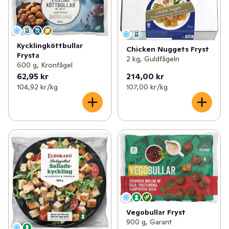
Kycklingköttbullar
Chicken Nuggets Fryst
Frysta
2 kg, Guldfågeln
600 g, Kronfågel
62,95 kr
214,00 kr
104,92 kr /kg
107,00 kr /kg
Vegobullar Fryst
900 g, Garant