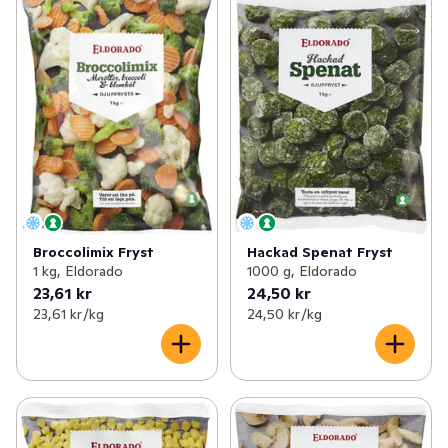
Broccolimix Fryst
Hackad Spenat Fryst
1 kg, Eldorado
1000 g, Eldorado
23,61 kr
24,50 kr
23,61 kr /kg
24,50 kr /kg