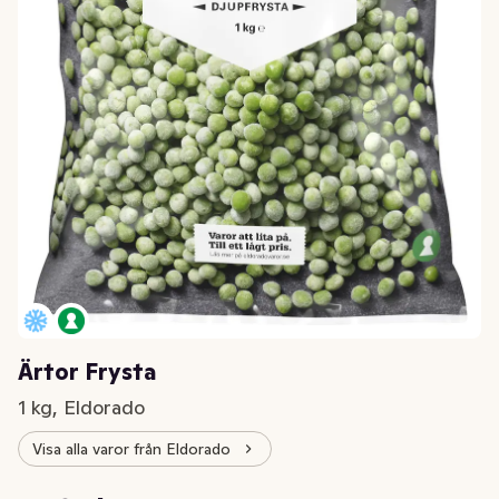
Ärtor Frysta
1 kg, Eldorado
Visa alla varor från Eldorado
Styckpris: 25,95 kr /kg