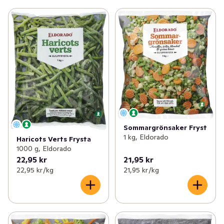
Sommargrönsaker Fryst
1 kg, Eldorado
Haricots Verts Frysta
1000 g, Eldorado
22,95 kr
21,95 kr
22,95 kr /kg
21,95 kr /kg