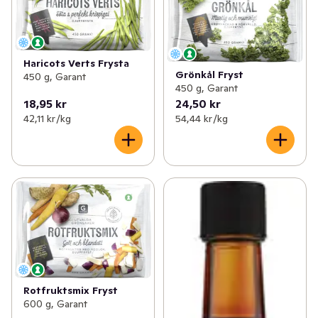
Haricots Verts Frysta
Grönkål Fryst
450 g, Garant
450 g, Garant
18,95 kr
24,50 kr
42,11 kr /kg
54,44 kr /kg
Rotfruktsmix Fryst
600 g, Garant