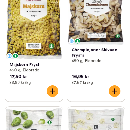
Champinjoner Skivade
Frysta
450 g, Eldorado
Majskorn Fryst
450 g, Eldorado
17,50 kr
16,95 kr
38,89 kr /kg
37,67 kr /kg