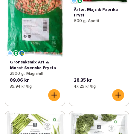
Ärtor, Majs & Paprika
Fryst
600 g, Apetit
Grönsaksmix Ärt &
Morot Svenska Frysta
2500 g, Magnihill
89,86 kr
28,35 kr
35,94 kr /kg
47,25 kr /kg