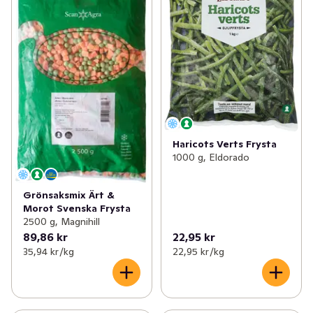
Haricots Verts Frysta
1000 g, Eldorado
Grönsaksmix Ärt &
Morot Svenska Frysta
2500 g, Magnihill
89,86 kr
22,95 kr
35,94 kr /kg
22,95 kr /kg