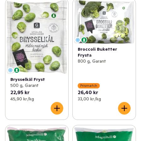
Broccoli Buketter
Frysta
800 g, Garant
Brysselkål Fryst
500 g, Garant
Prismatch
22,95 kr
26,40 kr
45,90 kr /kg
33,00 kr /kg