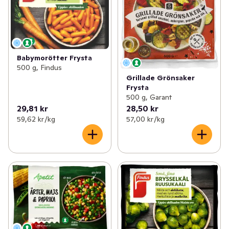
Babymorötter Frysta
500 g, Findus
Grillade Grönsaker
Frysta
500 g, Garant
29,81 kr
28,50 kr
59,62 kr /kg
57,00 kr /kg