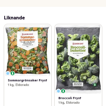
Liknande
Sommargrönsaker Fryst
1 kg, Eldorado
Broccoli Fryst
1 kg, Eldorado