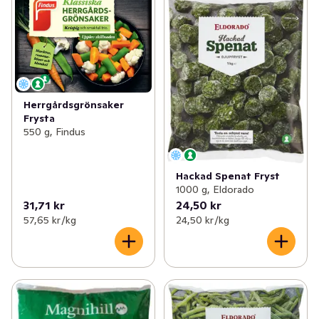
Herrgårdsgrönsaker
Frysta
550 g, Findus
Hackad Spenat Fryst
1000 g, Eldorado
31,71 kr
24,50 kr
57,65 kr /kg
24,50 kr /kg