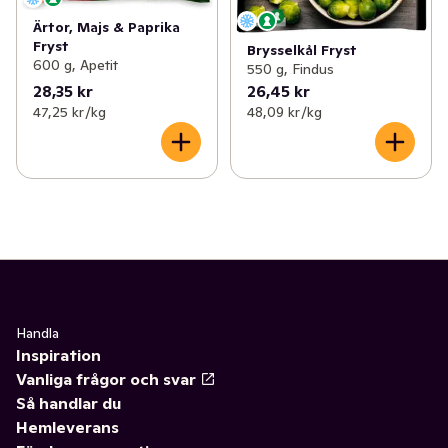
Ärtor, Majs & Paprika
Fryst
Brysselkål Fryst
600 g, Apetit
550 g, Findus
28,35 kr
26,45 kr
47,25 kr /kg
48,09 kr /kg
Handla
Inspiration
Vanliga frågor och svar
Så handlar du
Hemleverans