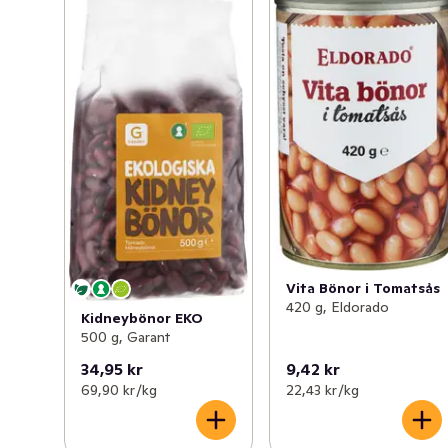
Vita Bönor i Tomatsås
420 g, Eldorado
Kidneybönor EKO
500 g, Garant
34,95 kr
9,42 kr
69,90 kr /kg
22,43 kr /kg