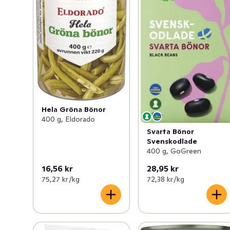
Hela Gröna Bönor
400 g, Eldorado
Svarta Bönor
Svenskodlade
400 g, GoGreen
16,56 kr
28,95 kr
75,27 kr /kg
72,38 kr /kg