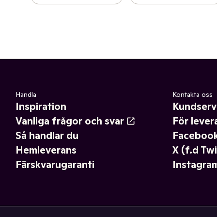
Handla
Kontakta oss
Inspiration
Kundserv
Vanliga frågor och svar
För lever
Så handlar du
Faceboo
Hemleverans
X (f.d Twi
Färskvarugaranti
Instagra