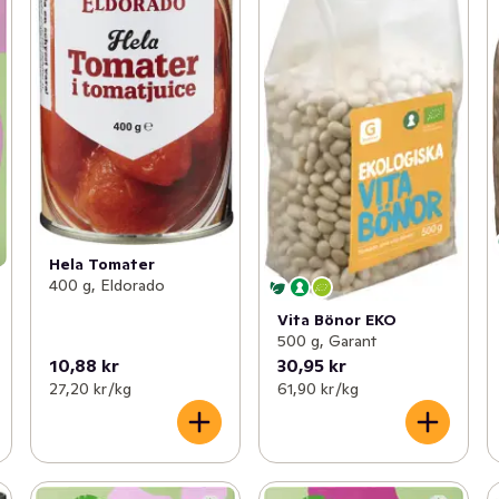
Hela Tomater
400 g, Eldorado
Vita Bönor EKO
500 g, Garant
10,88 kr
30,95 kr
27,20 kr /kg
61,90 kr /kg