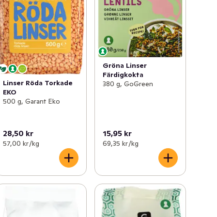
Gröna Linser
Färdigkokta
Linser Röda Torkade
380 g, GoGreen
EKO
500 g, Garant Eko
28,50 kr
15,95 kr
57,00 kr /kg
69,35 kr /kg