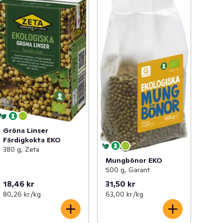
Gröna Linser
Färdigkokta EKO
380 g, Zeta
Mungbönor EKO
500 g, Garant
18,46 kr
31,50 kr
80,26 kr /kg
63,00 kr /kg