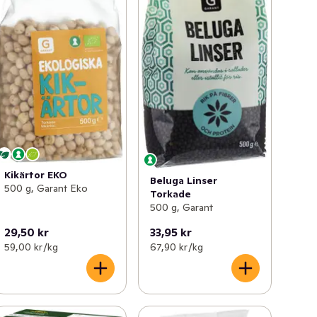
Kikärtor EKO
Beluga Linser
500 g, Garant Eko
Torkade
500 g, Garant
29,50 kr
33,95 kr
59,00 kr /kg
67,90 kr /kg