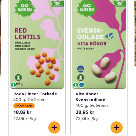
Röda Linser Torkade
Vita Bönor
400 g, GoGreen
Svenskodlade
400 g, GoGreen
Prismatch
18,83 kr
28,95 kr
47,08 kr /kg
72,38 kr /kg