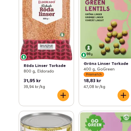
Gröna Linser Torkade
Röda Linser Torkade
400 g, GoGreen
800 g, Eldorado
Prismatch
31,95 kr
18,83 kr
39,94 kr /kg
47,08 kr /kg