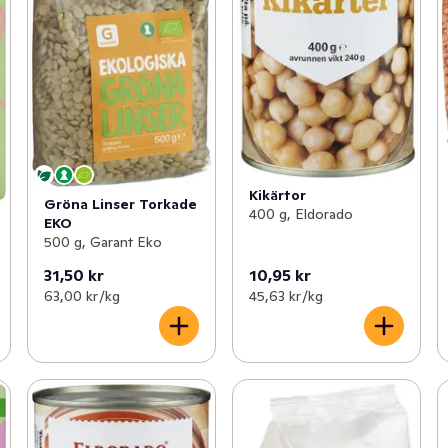
Kikärtor
Gröna Linser Torkade
400 g, Eldorado
EKO
500 g, Garant Eko
31,50 kr
10,95 kr
63,00 kr /kg
45,63 kr /kg