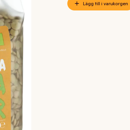
Lägg till i varukorgen