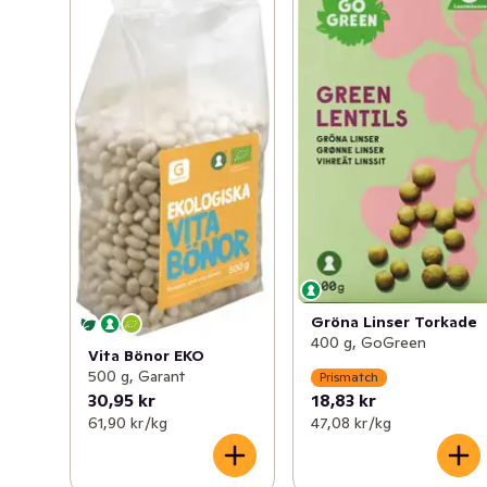
Gröna Linser Torkade
400 g, GoGreen
Vita Bönor EKO
500 g, Garant
Prismatch
30,95 kr
18,83 kr
61,90 kr /kg
47,08 kr /kg