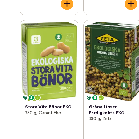
Gröna Linser
Stora Vita Bönor EKO
Färdigkokta EKO
380 g, Garant Eko
380 g, Zeta