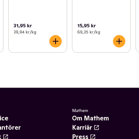
31,95 kr
15,95 kr
39,94 kr /kg
69,35 kr /kg
Mathem
ice
Om Mathem
antörer
Karriär
k
Press