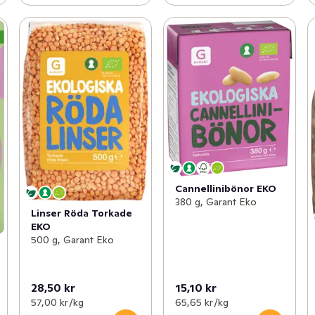
Cannellinibönor EKO
380 g, Garant Eko
Linser Röda Torkade
EKO
500 g, Garant Eko
28,50 kr
15,10 kr
57,00 kr /kg
65,65 kr /kg