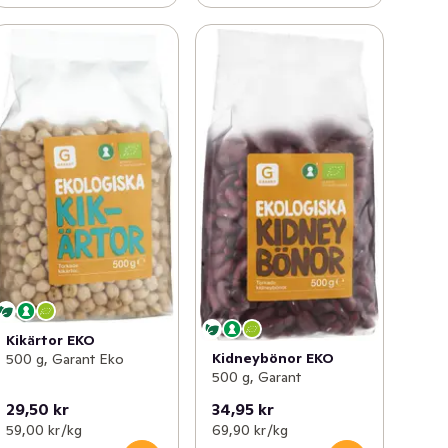
Kikärtor EKO
Kidneybönor EKO
500 g, Garant Eko
500 g, Garant
29,50 kr
34,95 kr
59,00 kr /kg
69,90 kr /kg