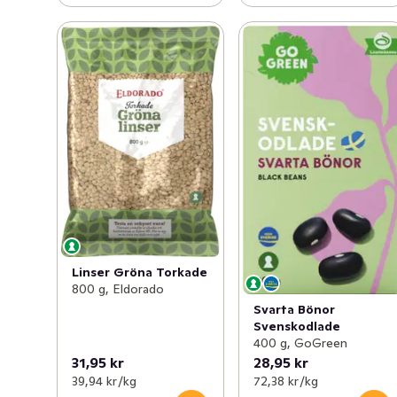
Linser Gröna Torkade
800 g, Eldorado
Svarta Bönor
Svenskodlade
400 g, GoGreen
31,95 kr
28,95 kr
39,94 kr /kg
72,38 kr /kg