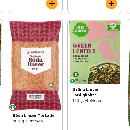
Gröna Linser
Färdigkokta
380 g, GoGreen
Röda Linser Torkade
800 g, Eldorado