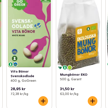
Vita Bönor
Mungbönor EKO
Svenskodlade
500 g, Garant
400 g, GoGreen
28,95 kr
31,50 kr
72,38 kr /kg
63,00 kr /kg