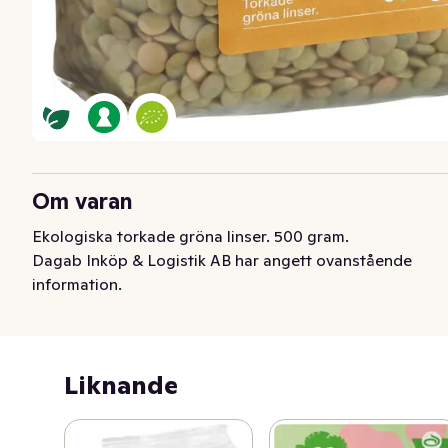
Om varan
Ekologiska torkade gröna linser. 500 gram.
Dagab Inköp & Logistik AB har angett ovanstående
information.
Liknande