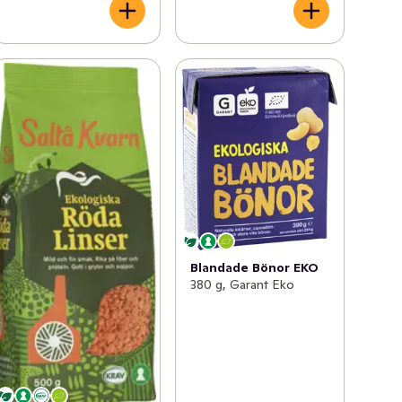
Blandade Bönor EKO
380 g, Garant Eko