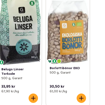
Borlottibönor EKO
Beluga Linser
500 g, Garant
Torkade
500 g, Garant
33,95 kr
30,50 kr
67,90 kr /kg
61,00 kr /kg