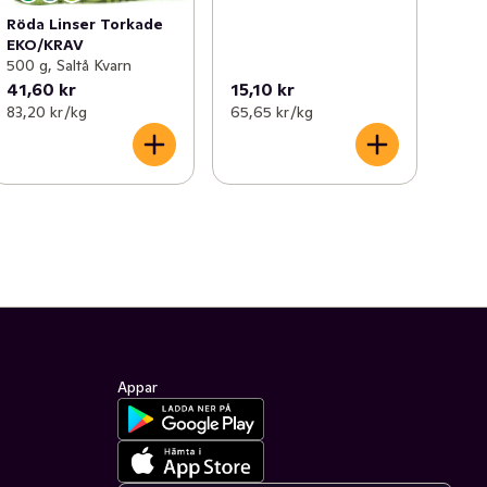
Röda Linser Torkade
EKO/KRAV
500 g, Saltå Kvarn
41,60 kr
15,10 kr
83,20 kr /kg
65,65 kr /kg
Appar