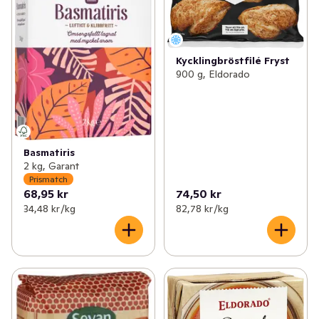
Kycklingbröstfilé Fryst
900 g, Eldorado
Basmatiris
2 kg, Garant
Prismatch
68,95 kr
74,50 kr
34,48 kr /kg
82,78 kr /kg