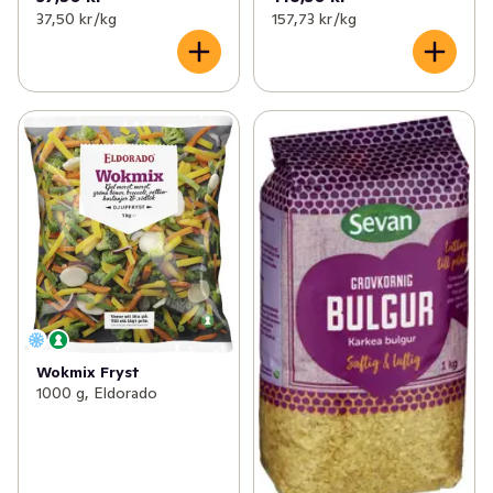
37,50 kr /kg
157,73 kr /kg
Wokmix Fryst
1000 g, Eldorado