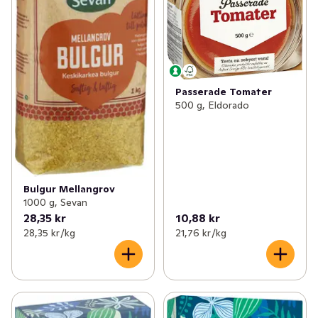
Passerade Tomater
500 g, Eldorado
Bulgur Mellangrov
1000 g, Sevan
28,35 kr
10,88 kr
28,35 kr /kg
21,76 kr /kg