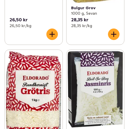
Bulgur Grov
1000 g, Sevan
26,50 kr
28,35 kr
26,50 kr /kg
28,35 kr /kg