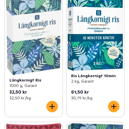
Ris Långkornigt 10min
Långkornigt Ris
2 kg, Garant
1000 g, Garant
32,50 kr
61,50 kr
32,50 kr /kg
30,75 kr /kg