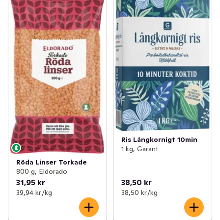
Ris Långkornigt 10min
1 kg, Garant
Röda Linser Torkade
800 g, Eldorado
31,95 kr
38,50 kr
39,94 kr /kg
38,50 kr /kg