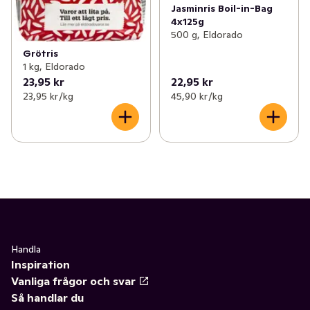
Jasminris Boil-in-Bag
4x125g
500 g, Eldorado
Grötris
1 kg, Eldorado
23,95 kr
22,95 kr
23,95 kr /kg
45,90 kr /kg
Handla
Inspiration
Vanliga frågor och svar
Så handlar du