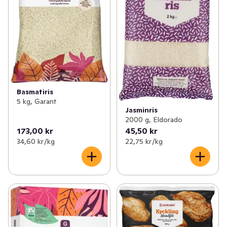
Basmatiris
5 kg, Garant
Jasminris
2000 g, Eldorado
173,00 kr
45,50 kr
34,60 kr /kg
22,75 kr /kg