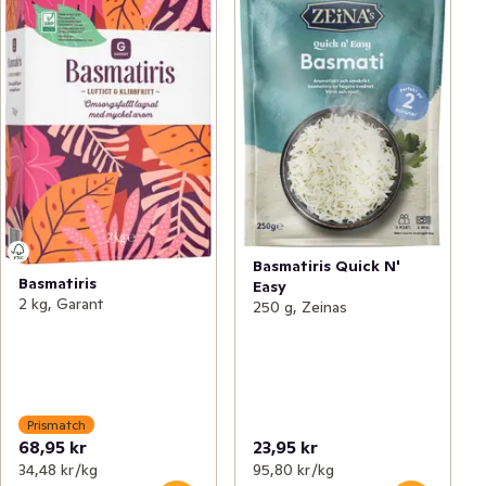
Basmatiris Quick N'
Basmatiris
Easy
2 kg, Garant
250 g, Zeinas
Prismatch
68,95 kr
23,95 kr
34,48 kr /kg
95,80 kr /kg