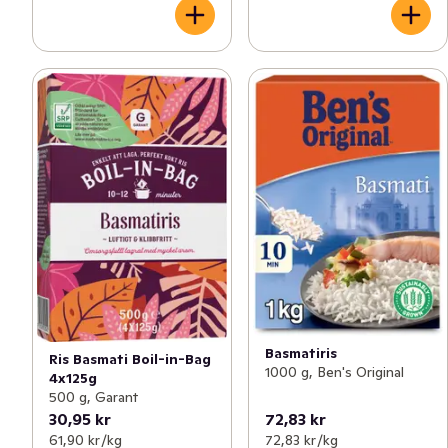
Basmatiris
Ris Basmati Boil-in-Bag
1000 g, Ben's Original
4x125g
500 g, Garant
30,95 kr
72,83 kr
61,90 kr /kg
72,83 kr /kg