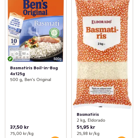
Basmatiris Boil-in-Bag
4x125g
500 g, Ben's Original
Basmatiris
2 kg, Eldorado
37,50 kr
51,95 kr
75,00 kr /kg
25,98 kr /kg