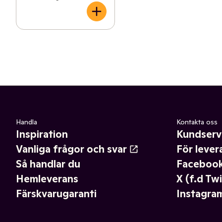
Handla
Kontakta oss
Inspiration
Kundserv
Vanliga frågor och svar
För lever
Så handlar du
Faceboo
Hemleverans
X (f.d Twi
Färskvarugaranti
Instagra