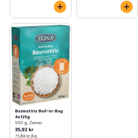
Basmatiris Boil-in-Bag
4x125g
500 g, Zeinas
35,92 kr
71,84 kr /kg