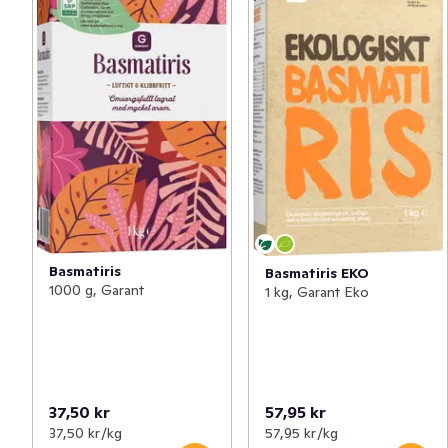
Basmatiris
Basmatiris EKO
1000 g, Garant
1 kg, Garant Eko
37,50 kr
57,95 kr
37,50 kr /kg
57,95 kr /kg