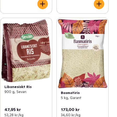
Libanesiskt Ris
900 g, Sevan
Basmatiris
5 kg, Garant
47,95 kr
173,00 kr
53,28 kr /kg
34,60 kr /kg