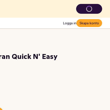
Logga in
Skapa konto
ran Quick N' Easy