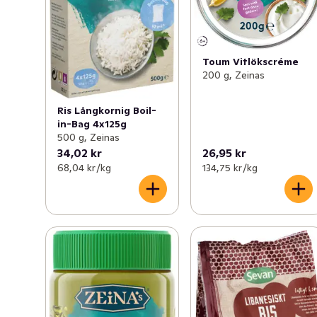
Toum Vitlökscréme
200 g, Zeinas
Ris Långkornig Boil-
in-Bag 4x125g
500 g, Zeinas
34,02 kr
26,95 kr
68,04 kr /kg
134,75 kr /kg