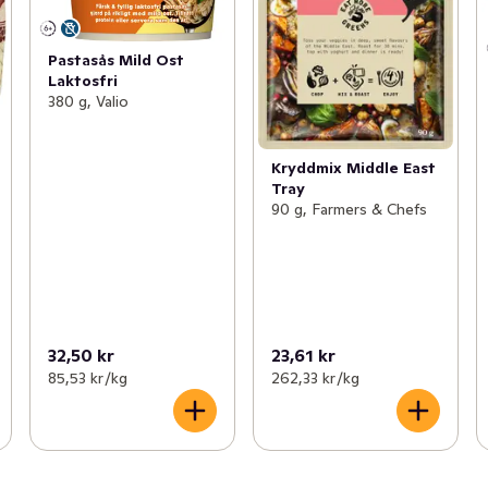
Pastasås Mild Ost
Laktosfri
380 g, Valio
Kryddmix Middle East
Tray
90 g, Farmers & Chefs
32,50 kr
23,61 kr
85,53 kr /kg
262,33 kr /kg