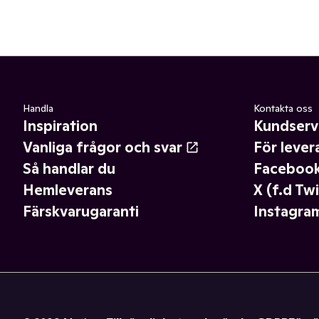
Handla
Kontakta oss
Inspiration
Kundserv
Vanliga frågor och svar
För lever
Så handlar du
Faceboo
Hemleverans
X (f.d Twi
Färskvarugaranti
Instagra