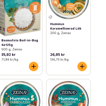
Hummus
Karamelliserad Lök
200 g, Zeinas
Basmatiris Boil-in-Bag
4x125g
500 g, Zeinas
35,92 kr
26,95 kr
71,84 kr /kg
134,75 kr /kg