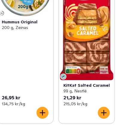
Hummus Original
200 g, Zeinas
KitKat Salted Caramel
99 g, Nestlé
26,95 kr
21,29 kr
134,75 kr /kg
215,05 kr /kg