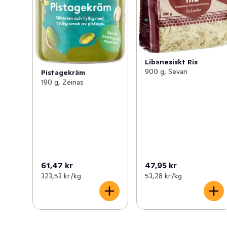
Libanesiskt Ris
900 g, Sevan
Pistagekräm
190 g, Zeinas
61,47 kr
47,95 kr
323,53 kr /kg
53,28 kr /kg