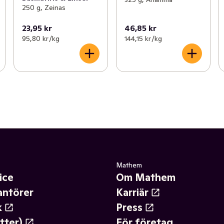
250 g, Zeinas
23,95 kr
46,85 kr
95,80 kr /kg
144,15 kr /kg
Mathem
ice
Om Mathem
antörer
Karriär
k
Press
tter)
För företag