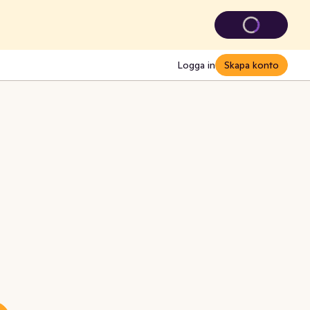
Logga in
Skapa konto