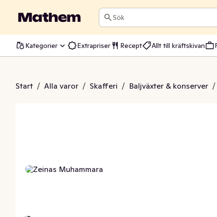
Sök
Kategorier
Extrapriser
Recept
Allt till kräftskivan
uhammara
Start
/
Alla varor
/
Skafferi
/
Baljväxter & konserver
/