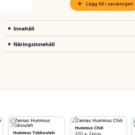
Lägg till i varukorgen
Innehåll
Näringsinnehåll
Hummus Chili
Hummus Tabbouleh
200 g, Zeinas