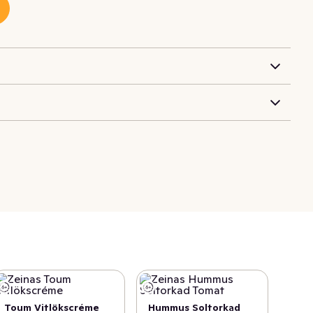
Toum Vitlökscréme
Hummus Soltorkad