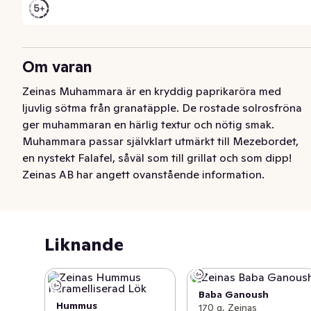
Om varan
Zeinas Muhammara är en kryddig paprikaröra med 
ljuvlig sötma från granatäpple. De rostade solrosfröna 
ger muhammaran en härlig textur och nötig smak. 
Muhammara passar självklart utmärkt till Mezebordet, 
en nystekt Falafel, såväl som till grillat och som dipp!
Zeinas AB har angett ovanstående information.
Liknande
Baba Ganoush
Hummus
170 g, Zeinas