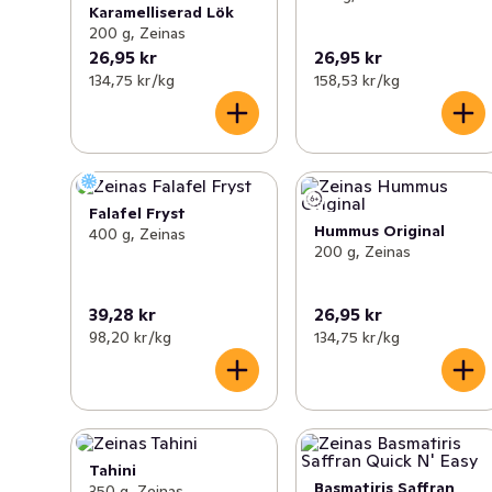
Karamelliserad Lök
200 g, Zeinas
26,95 kr
26,95 kr
134,75 kr /kg
158,53 kr /kg
Falafel Fryst
Hummus Original
400 g, Zeinas
200 g, Zeinas
39,28 kr
26,95 kr
98,20 kr /kg
134,75 kr /kg
Tahini
Basmatiris Saffran
350 g, Zeinas