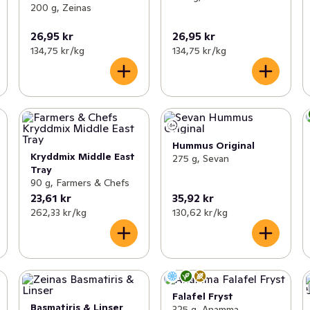
200 g, Zeinas
26,95 kr
26,95 kr
134,75 kr /kg
134,75 kr /kg
Hummus Original
Kryddmix Middle East
275 g, Sevan
Tray
90 g, Farmers & Chefs
23,61 kr
35,92 kr
262,33 kr /kg
130,62 kr /kg
Falafel Fryst
Basmatiris & Linser
325 g, Anamma