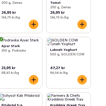
200 g, Zeinas
Tomat
200 g, Zeinas
26,95 kr
26,95 kr
134,75 kr /kg
134,75 kr /kg
Ajvar Stark
Labneh Yoghurt
350 g, Podravka
500 g, GOLDEN COW
23,95 kr
47,27 kr
68,43 kr /kg
94,54 kr /kg
Pitabröd 5-p
Kryddmix Greek Tray