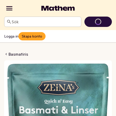
Sök
Logga in
Skapa konto
iris & Linser
Basmatiris