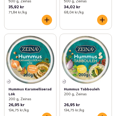
500 g, Zeinas
500 g, Zeinas
35,92 kr
34,02 kr
71,84 kr /kg
68,04 kr /kg
Hummus Karamelliserad
Hummus Tabbouleh
Lök
200 g, Zeinas
200 g, Zeinas
26,95 kr
26,95 kr
134,75 kr /kg
134,75 kr /kg