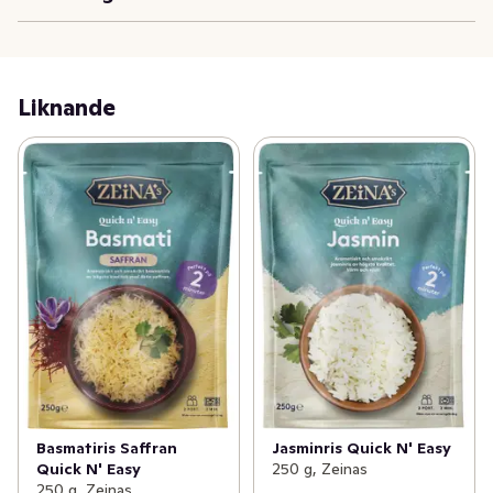
Liknande
Basmatiris Saffran
Jasminris Quick N' Easy
Quick N' Easy
250 g, Zeinas
250 g, Zeinas