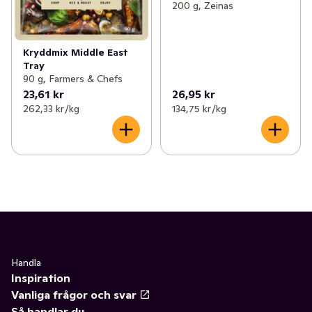
200 g, Zeinas
Kryddmix Middle East
Tray
90 g, Farmers & Chefs
23,61 kr
26,95 kr
262,33 kr /kg
134,75 kr /kg
Handla
Inspiration
Vanliga frågor och svar
Så handlar du