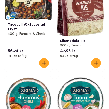
Tacoboll Växtbaserad
Fryst
400 g, Farmers & Chefs
Libanesiskt Ris
900 g, Sevan
56,74 kr
47,95 kr
141,85 kr /kg
53,28 kr /kg