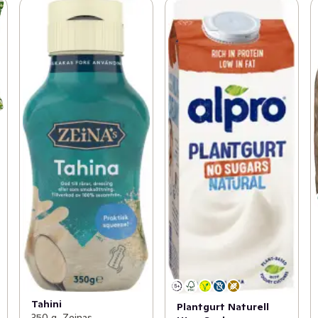
Tahini
Plantgurt Naturell
350 g, Zeinas