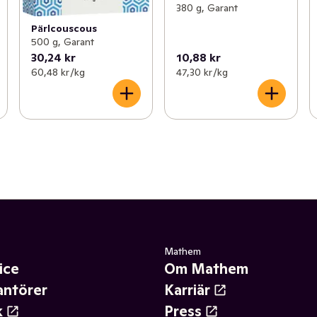
380 g, Garant
Pärlcouscous
500 g, Garant
30,24 kr
10,88 kr
60,48 kr /kg
47,30 kr /kg
Mathem
ice
Om Mathem
antörer
Karriär
k
Press