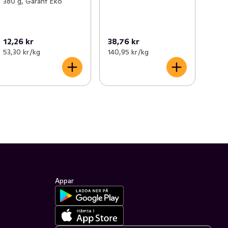
380 g, Garant Eko
12,26 kr
38,76 kr
53,30 kr /kg
140,95 kr /kg
Appar