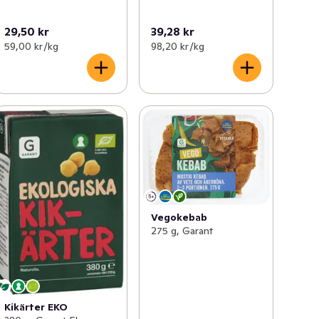
29,50 kr
39,28 kr
59,00 kr /kg
98,20 kr /kg
Vegokebab
275 g, Garant
Kikärter EKO