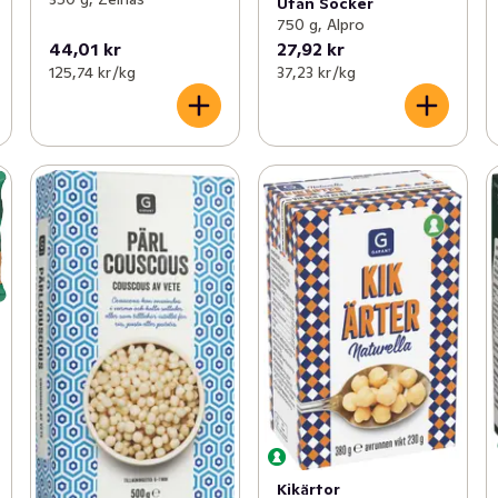
Utan Socker
750 g, Alpro
44,01 kr
27,92 kr
125,74 kr /kg
37,23 kr /kg
Kikärtor