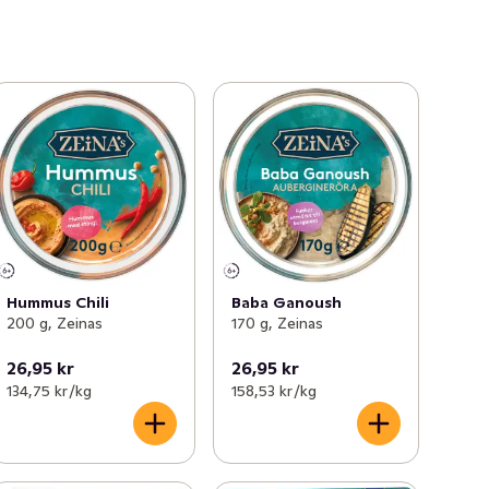
Hummus Chili
Baba Ganoush
200 g, Zeinas
170 g, Zeinas
26,95 kr
26,95 kr
134,75 kr /kg
158,53 kr /kg