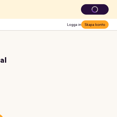
Logga in
Skapa konto
al