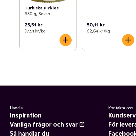
Turkiska Pickles
680 g, Sevan
25,51 kr
50,11 kr
37,51 kr /kg
62,64 kr /kg
Handla
Kontakta oss
Inspiration
Kundserv
Vanliga frågor och svar
För lever
Så handlar du
Faceboo