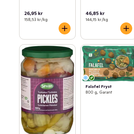
26,95 kr
46,85 kr
158,53 kr /kg
144,15 kr /kg
Falafel Fryst
800 g, Garant