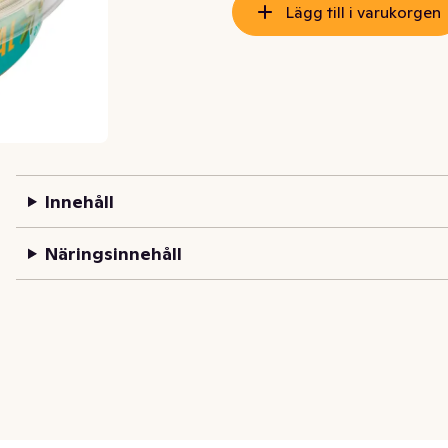
Lägg till i varukorgen
Innehåll
Näringsinnehåll