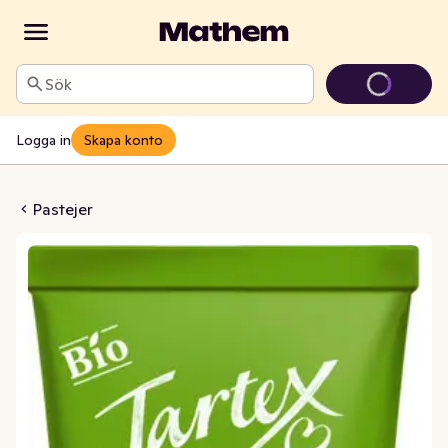
Sök
Logga in
Skapa konto
pastej EKO
Pastejer