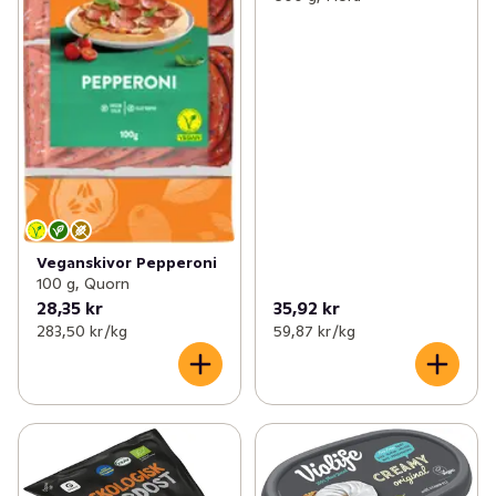
Veganskivor Pepperoni
100 g, Quorn
28,35 kr
35,92 kr
283,50 kr /kg
59,87 kr /kg