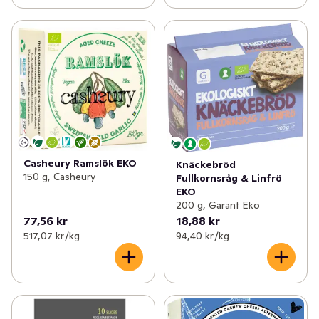
Casheury Ramslök EKO
Knäckebröd
150 g, Casheury
Fullkornsråg & Linfrö
EKO
200 g, Garant Eko
77,56 kr
18,88 kr
517,07 kr /kg
94,40 kr /kg