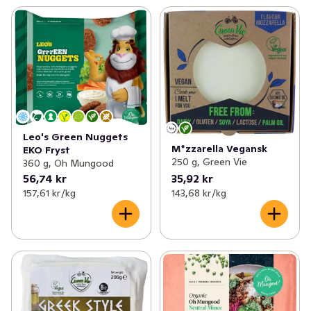
Leo's Green Nuggets
M*zzarella Vegansk
EKO Fryst
250 g, Green Vie
360 g, Oh Mungood
56,74 kr
35,92 kr
157,61 kr /kg
143,68 kr /kg