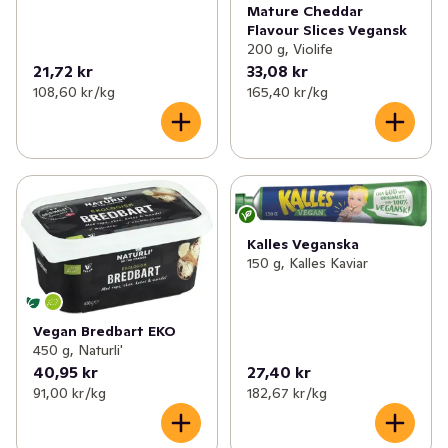
Mature Cheddar
Flavour Slices Vegansk
200 g, Violife
21,72 kr
33,08 kr
108,60 kr /kg
165,40 kr /kg
Kalles Veganska
150 g, Kalles Kaviar
Vegan Bredbart EKO
450 g, Naturli'
40,95 kr
27,40 kr
91,00 kr /kg
182,67 kr /kg