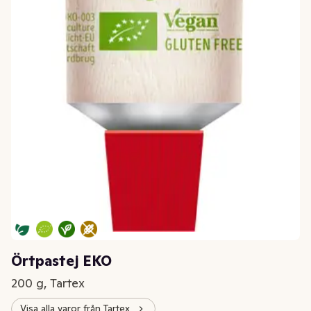
Örtpastej EKO
200 g, Tartex
Visa alla varor från Tartex