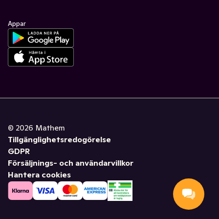
Appar
©
2026
Mathem
Tillgänglighetsredogörelse
GDPR
Försäljnings- och användarvillkor
Hantera cookies