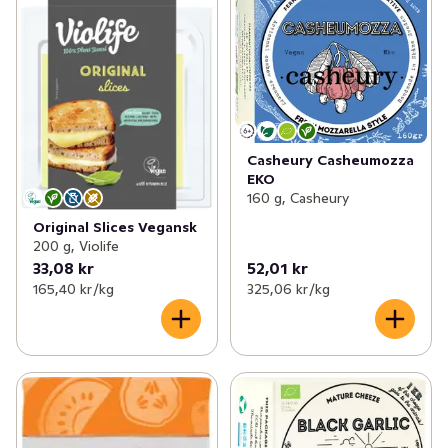
Casheury Casheumozza
EKO
160 g, Casheury
Original Slices Vegansk
200 g, Violife
33,08 kr
52,01 kr
165,40 kr /kg
325,06 kr /kg