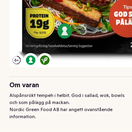
Om varan
Alspånsrökt tempeh i helbit. God i sallad, wok, bowls 
och som pålägg på mackan.
Nordic Green Food AB har angett ovanstående
information.