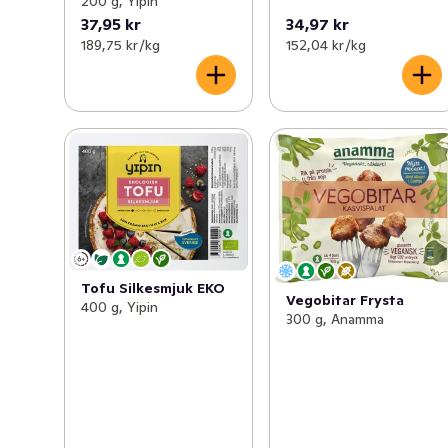
200 g, Yipin
37,95 kr
34,97 kr
189,75 kr /kg
152,04 kr /kg
Tofu Silkesmjuk EKO
Vegobitar Frysta
400 g, Yipin
300 g, Anamma