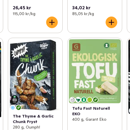
26,45 kr
34,02 kr
115,00 kr /kg
85,05 kr /kg
Tofu Fast Naturell
EKO
The Thyme & Garlic
400 g, Garant Eko
Chunk Fryst
280 g, Oumph!