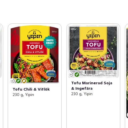
Tofu Marinerad Soja
& Ingefära
Tofu Chili & Vitlök
230 g, Yipin
230 g, Yipin