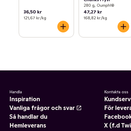
280 g, Oumph!®
36,50 kr
47,27 kr
121,67 kr /kg
168,82 kr /kg
Handla
Kontakta oss
Inspiration
Kundserv
Vanliga frågor och svar
För lever
Så handlar du
Faceboo
Hemleverans
X (f.d Twi