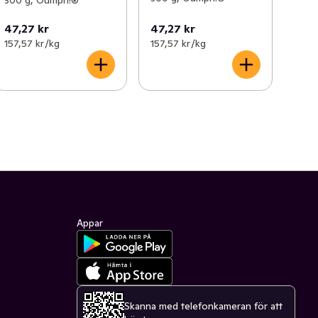
300 g, Oumph!®
47,27 kr
47,27 kr
157,57 kr /kg
157,57 kr /kg
Appar
Skanna med telefonkameran för att