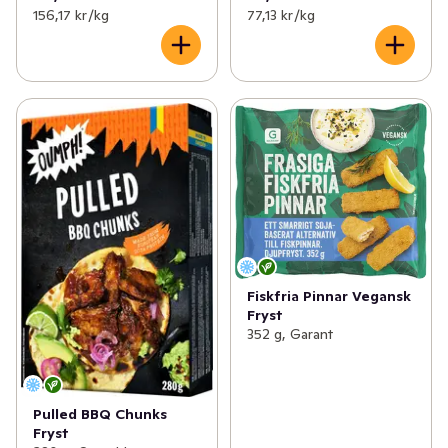
156,17 kr /kg
77,13 kr /kg
Fiskfria Pinnar Vegansk
Fryst
352 g, Garant
Pulled BBQ Chunks
Fryst