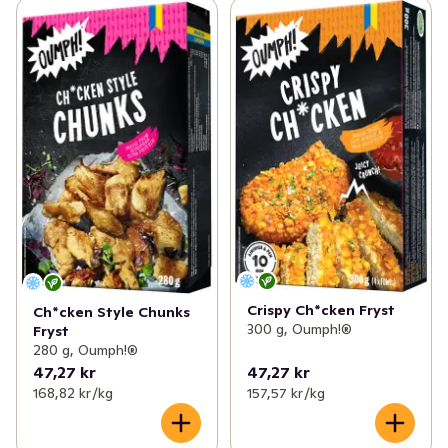
Crispy Ch*cken Fryst
Ch*cken Style Chunks
300 g, Oumph!®
Fryst
280 g, Oumph!®
47,27 kr
47,27 kr
168,82 kr /kg
157,57 kr /kg