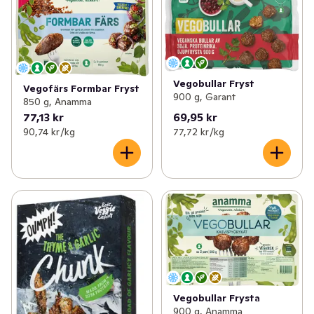
Vegobullar Fryst
Vegofärs Formbar Fryst
900 g, Garant
850 g, Anamma
77,13 kr
69,95 kr
90,74 kr /kg
77,72 kr /kg
Vegobullar Frysta
900 g, Anamma