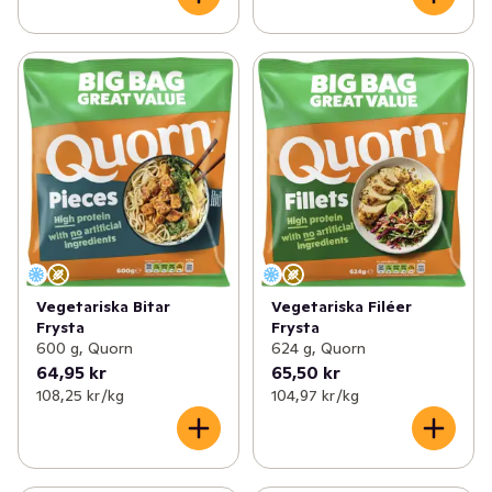
Vegetariska Bitar
Vegetariska Filéer
Frysta
Frysta
600 g, Quorn
624 g, Quorn
64,95 kr
65,50 kr
108,25 kr /kg
104,97 kr /kg