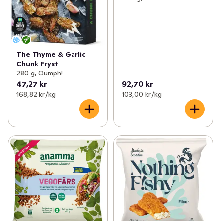
The Thyme & Garlic
Chunk Fryst
280 g, Oumph!
47,27 kr
92,70 kr
168,82 kr /kg
103,00 kr /kg