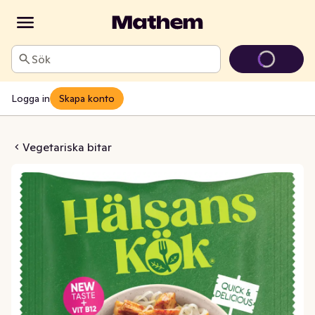
Sök
Logga in
Skapa konto
lébitar Fryst
Vegetariska bitar