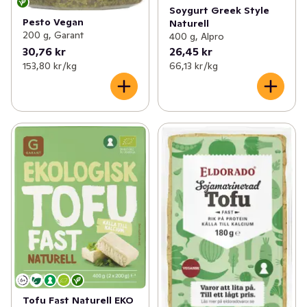
Soygurt Greek Style
Pesto Vegan
Naturell
200 g, Garant
400 g, Alpro
30,76 kr
26,45 kr
153,80 kr /kg
66,13 kr /kg
Tofu Fast Naturell EKO