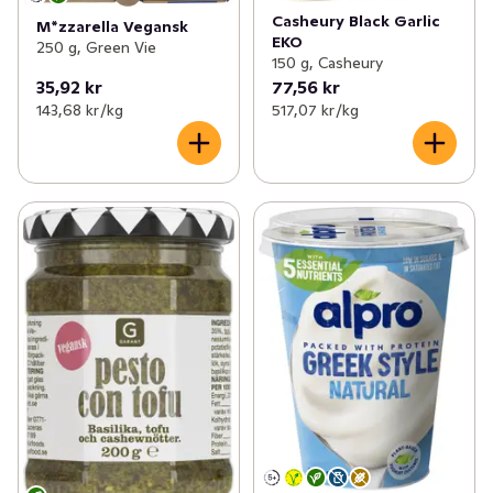
Casheury Black Garlic
M*zzarella Vegansk
EKO
250 g, Green Vie
150 g, Casheury
35,92 kr
77,56 kr
143,68 kr /kg
517,07 kr /kg