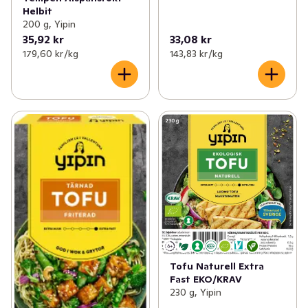
Helbit
200 g, Yipin
35,92 kr
33,08 kr
179,60 kr /kg
143,83 kr /kg
Tofu Naturell Extra
Fast EKO/KRAV
230 g, Yipin