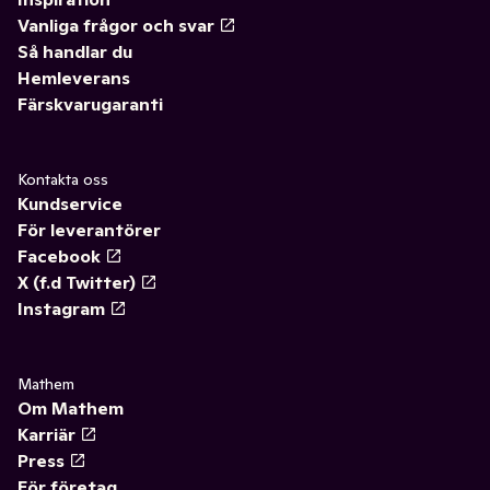
Vanliga frågor och svar
Så handlar du
Hemleverans
Färskvarugaranti
Kontakta oss
Kundservice
För leverantörer
Facebook
X (f.d Twitter)
Instagram
Mathem
Om Mathem
Karriär
Press
För företag