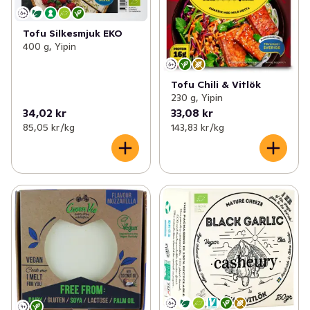
Tofu Silkesmjuk EKO
400 g, Yipin
Tofu Chili & Vitlök
230 g, Yipin
34,02 kr
33,08 kr
85,05 kr /kg
143,83 kr /kg