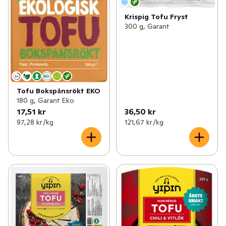
Krispig Tofu Fryst
300 g, Garant
Tofu Bokspånsrökt EKO
180 g, Garant Eko
17,51 kr
36,50 kr
97,28 kr /kg
121,67 kr /kg