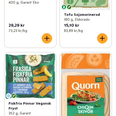
400 g, Garant Eko
Tofu Sojamarinerad
180 g, Eldorado
29,29 kr
15,10 kr
73,23 kr /kg
83,89 kr /kg
Fiskfria Pinnar Vegansk
Fryst
352 g, Garant