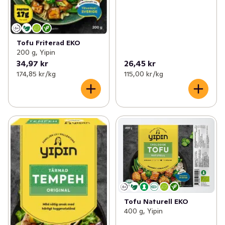
Tofu Friterad EKO
200 g, Yipin
34,97 kr
26,45 kr
174,85 kr /kg
115,00 kr /kg
Tofu Naturell EKO
400 g, Yipin