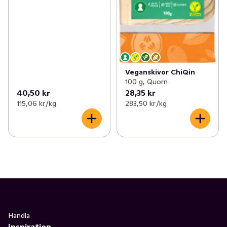
Veganskivor ChiQin
100 g, Quorn
40,50 kr
28,35 kr
115,06 kr /kg
283,50 kr /kg
Handla
Inspiration