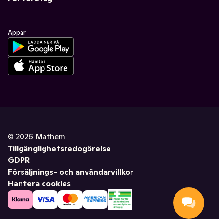
Appar
©
2026
Mathem
Tillgänglighetsredogörelse
GDPR
Försäljnings- och användarvillkor
Hantera cookies