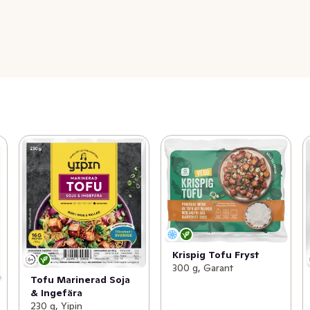
Krispig Tofu Fryst
300 g, Garant
Tofu Marinerad Soja
& Ingefära
230 g, Yipin