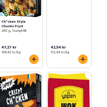
Ch*cken Style
Chunks Fryst
280 g, Oumph!®
47,27 kr
42,54 kr
168,82 kr /kg
132,94 kr /kg