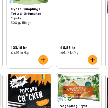
Gyoza Dumplings
Tofu & Grönsaker
Frysta
600 g, Bibigo
103,16 kr
46,85 kr
171,93 kr /kg
156,17 kr /kg
Vegopirog Fryst