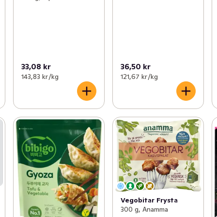
33,08 kr
36,50 kr
143,83 kr /kg
121,67 kr /kg
Vegobitar Frysta
300 g, Anamma