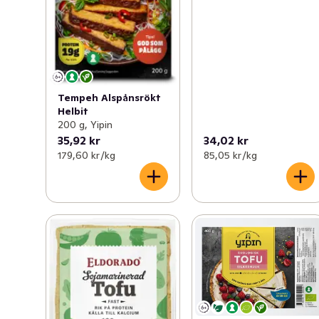
Tempeh Alspånsrökt
Helbit
200 g, Yipin
35,92 kr
34,02 kr
179,60 kr /kg
85,05 kr /kg