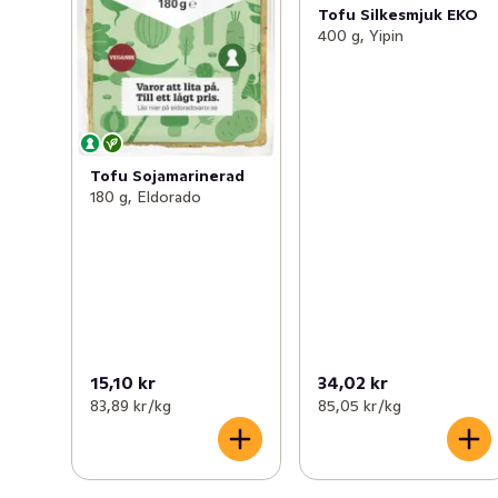
Tofu Silkesmjuk EKO
400 g, Yipin
Tofu Sojamarinerad
180 g, Eldorado
15,10 kr
34,02 kr
83,89 kr /kg
85,05 kr /kg