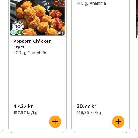
140 g, Anamma
Popcorn Ch*cken
Fryst
300 g, Oumph!®
47,27 kr
20,77 kr
157,57 kr /kg
148,36 kr /kg