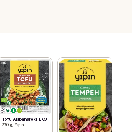
Tofu Alspånsrökt EKO
230 g, Yipin