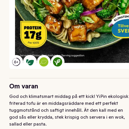
Om varan
God och klimatsmart middag på ett kick! YiPin ekologisk 
friterad tofu är en middagsräddare med ett perfekt 
tuggmotstånd och saftigt innehåll. Ät den kall med en 
god sås eller krydda, stek krispig och servera i en wok, 
sallad eller pasta. 
