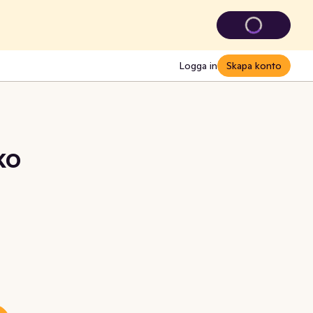
Logga in
Skapa konto
EKO