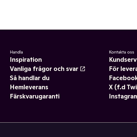
Handla
Kontakta oss
Inspiration
Kundserv
Vanliga frågor och svar
För lever
Så handlar du
Faceboo
Hemleverans
X (f.d Twi
Färskvarugaranti
Instagra