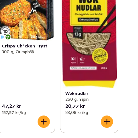
Crispy Ch*cken Fryst
300 g, Oumph!®
Woknudlar
250 g, Yipin
47,27 kr
20,77 kr
157,57 kr /kg
83,08 kr /kg