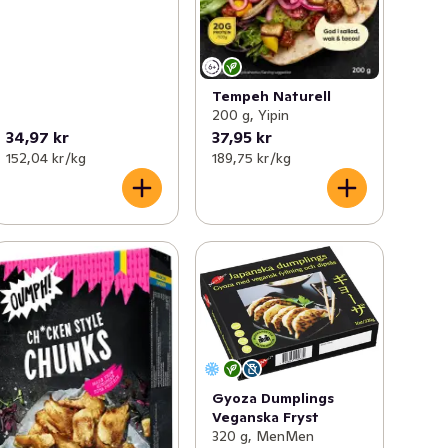
Tempeh Naturell
200 g, Yipin
34,97 kr
37,95 kr
152,04 kr /kg
189,75 kr /kg
Gyoza Dumplings
Veganska Fryst
320 g, MenMen