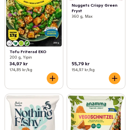
Nuggets Crispy Green
Fryst
360 g, Max
Tofu Friterad EKO
200 g, Yipin
34,97 kr
55,79 kr
174,85 kr /kg
154,97 kr /kg