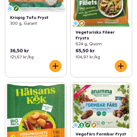
Krispig Tofu Fryst
300 g, Garant
Vegetariska Filéer
Frysta
624 g, Quorn
36,50 kr
65,50 kr
121,67 kr /kg
104,97 kr /kg
Vegofärs Formbar Fryst