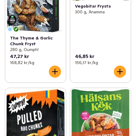
Vegobitar Frysta
300 g, Anamma
The Thyme & Garlic
Chunk Fryst
280 g, Oumph!
47,27 kr
46,85 kr
168,82 kr /kg
156,17 kr /kg