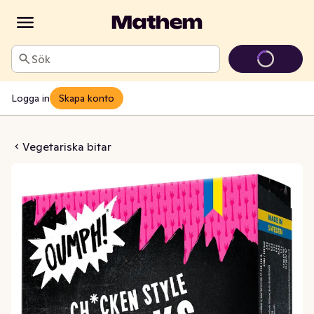
Sök
Logga in
Skapa konto
tyle Chunks Fryst
Vegetariska bitar