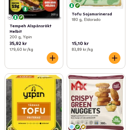
Tofu Sojamarinerad
180 g, Eldorado
Tempeh Alspånsrökt
Helbit
200 g, Yipin
35,92 kr
15,10 kr
179,60 kr /kg
83,89 kr /kg