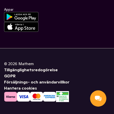
Appar
©
2026
Mathem
Tillgänglighetsredogörelse
GDPR
Försäljnings- och användarvillkor
Hantera cookies