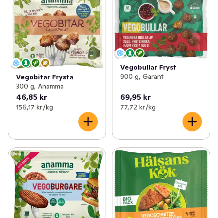
Vegobullar Fryst
900 g, Garant
Vegobitar Frysta
300 g, Anamma
46,85 kr
69,95 kr
156,17 kr /kg
77,72 kr /kg