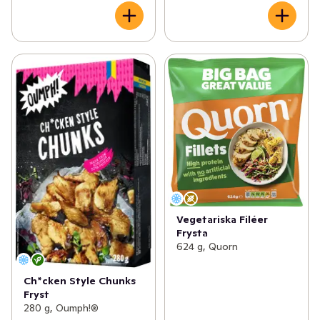
Vegetariska Filéer
Frysta
624 g, Quorn
Ch*cken Style Chunks
Fryst
280 g, Oumph!®