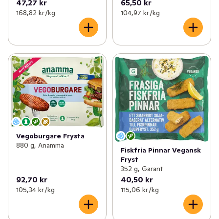
47,27 kr
65,50 kr
168,82 kr /kg
104,97 kr /kg
Vegoburgare Frysta
880 g, Anamma
Fiskfria Pinnar Vegansk
Fryst
352 g, Garant
92,70 kr
40,50 kr
105,34 kr /kg
115,06 kr /kg