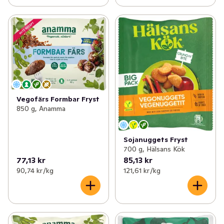
Vegofärs Formbar Fryst
850 g, Anamma
Sojanuggets Fryst
700 g, Hälsans Kök
77,13 kr
85,13 kr
90,74 kr /kg
121,61 kr /kg