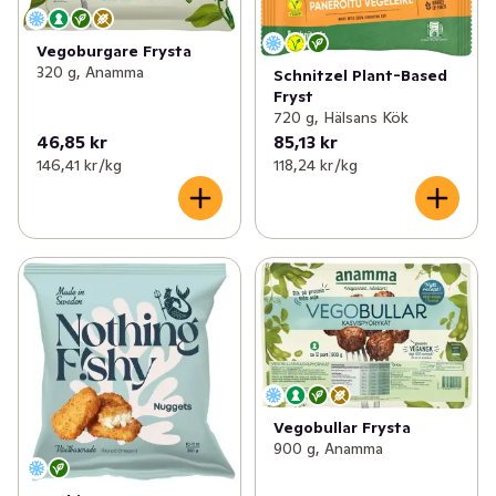
Vegoburgare Frysta
320 g, Anamma
Schnitzel Plant-Based
Fryst
720 g, Hälsans Kök
46,85 kr
85,13 kr
146,41 kr /kg
118,24 kr /kg
Vegobullar Frysta
900 g, Anamma